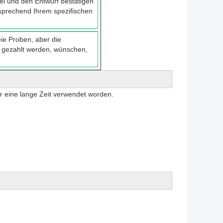
ei und den Entwurf bestätigen
sprechend Ihrem spezifischen
eie Proben, aber die
 gezahlt werden, wünschen,
ür eine lange Zeit verwendet worden.