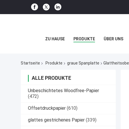
ZU HAUSE
PRODUKTE
ÜBER UNS
Startseite
Produkte
graue Spanplatte
Glattheitsob
ALLE PRODUKTE
Unbeschichtetes Woodfree-Papier
(472)
Offsetdruckpapier
(610)
glattes gestrichenes Papier
(339)