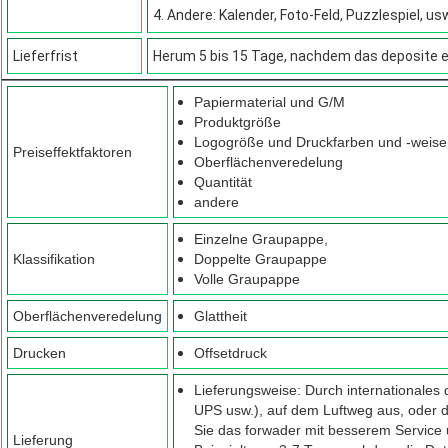
4. Andere: Kalender, Foto-Feld, Puzzlespiel, us
Lieferfrist
Herum 5 bis 15 Tage, nachdem das deposite 
Papiermaterial und G/M
Produktgröße
Logogröße und Druckfarben und -weise
Preiseffektfaktoren
Oberflächenveredelung
Quantität
andere
Einzelne Graupappe,
Klassifikation
Doppelte Graupappe
Volle Graupappe
Oberflächenveredelung
Glattheit
Drucken
Offsetdruck
Lieferungsweise: Durch internationales
UPS usw.), auf dem Luftweg aus, oder 
Sie das forwader mit besserem Service u
Lieferung