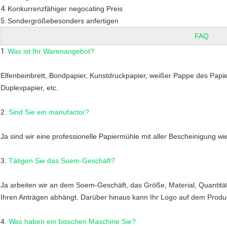
4.
Konkurrenzfähiger negocating Preis
5.
Sondergrößebesonders anfertigen
FAQ
1.
Was ist Ihr Warenangebot?
Elfenbeinbrett, Bondpapier, Kunstdruckpapier, weißer Pappe des Papier
Duplexpapier, etc.
2.
Sind Sie ein manufactor?
Ja sind wir eine professionelle Papiermühle mit aller Bescheinigung 
3.
Tätigen Sie das Soem-Geschäft?
Ja arbeiten wir an dem Soem-Geschäft, das Größe, Material, Quantität,
Ihren Anträgen abhängt. Darüber hinaus kann Ihr Logo auf dem Prod
4.
Was haben ein bisschen Maschine Sie?