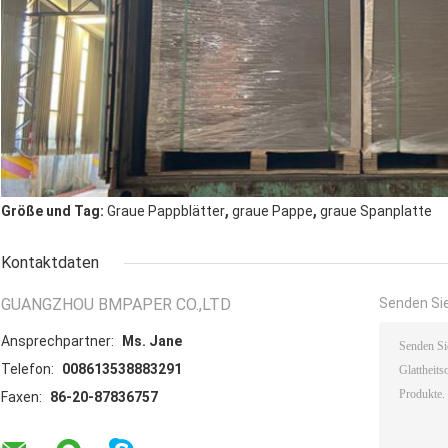
,
,
Größe und Tag:
Graue Pappblätter
graue Pappe
graue Spanplatte
Kontaktdaten
GUANGZHOU BMPAPER CO.,LTD
Senden Sie
Ansprechpartner:
Ms. Jane
Telefon:
008613538883291
Faxen:
86-20-87836757