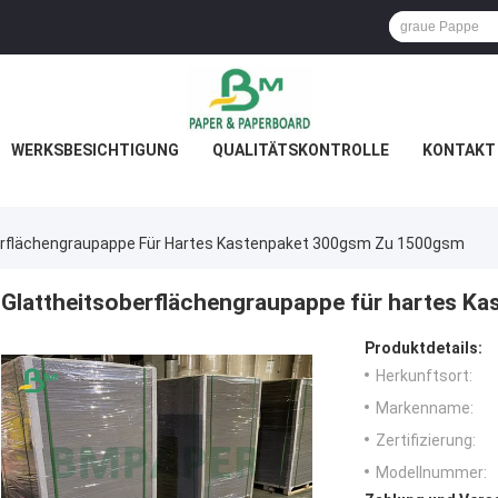
WERKSBESICHTIGUNG
QUALITÄTSKONTROLLE
KONTAKT 
erflächengraupappe Für Hartes Kastenpaket 300gsm Zu 1500gsm
Glattheitsoberflächengraupappe für hartes K
Produktdetails:
Herkunftsort:
Markenname:
Zertifizierung:
Modellnummer: