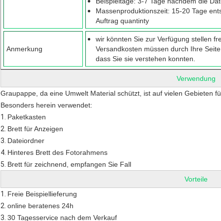
Beispieltage: 3-7 Tage nachdem die Dat
Massenproduktionszeit: 15-20 Tage ent
Auftrag quantinty
wir könnten Sie zur Verfügung stellen fr
Anmerkung
Versandkosten müssen durch Ihre Seite
dass Sie sie verstehen konnten.
Verwendung
Graupappe, da eine Umwelt Material schützt, ist auf vielen Gebieten f
Besonders herein verwendet:
1.
Paketkasten
2.
Brett für Anzeigen
3.
Dateiordner
4.
Hinteres Brett des Fotorahmens
5.
Brett für zeichnend, empfangen Sie Fall
Vorteile
1.
Freie Beispiellieferung
2.
online beratenes 24h
3.
30 Tagesservice nach dem Verkauf