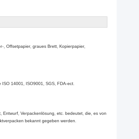
-, Offsetpapier, graues Brett, Kopierpapier,
wie ISO 14001, ISO9001, SGS, FDA-ect.
 Entwurf, Verpackenlösung, etc. bedeutet, die, es von
uktverpacken bekannt gegeben werden.