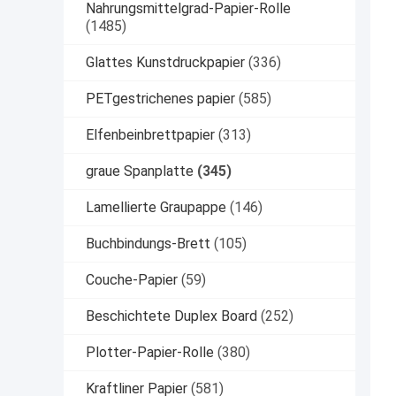
Nahrungsmittelgrad-Papier-Rolle
(1485)
Glattes Kunstdruckpapier
(336)
PETgestrichenes papier
(585)
Elfenbeinbrettpapier
(313)
graue Spanplatte
(345)
Lamellierte Graupappe
(146)
Buchbindungs-Brett
(105)
Couche-Papier
(59)
Beschichtete Duplex Board
(252)
Plotter-Papier-Rolle
(380)
Kraftliner Papier
(581)