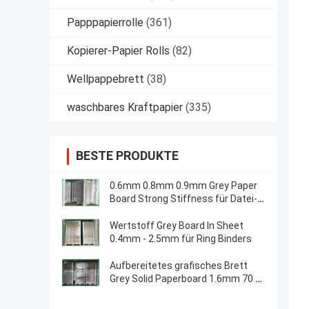
Papppapierrolle
(361)
Kopierer-Papier Rolls
(82)
Wellpappebrett
(38)
waschbares Kraftpapier
(335)
BESTE PRODUKTE
0.6mm 0.8mm 0.9mm Grey Paper
Board Strong Stiffness für Datei-
Ordner
Wertstoff Grey Board In Sheet
0.4mm - 2.5mm für Ring Binders
Aufbereitetes grafisches Brett
Grey Solid Paperboard 1.6mm 70 x
100cm