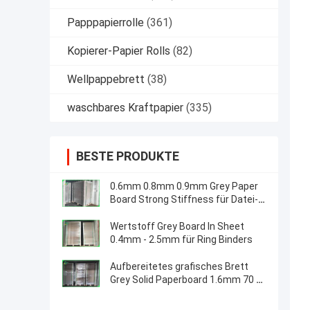
Papppapierrolle
(361)
Kopierer-Papier Rolls
(82)
Wellpappebrett
(38)
waschbares Kraftpapier
(335)
BESTE PRODUKTE
0.6mm 0.8mm 0.9mm Grey Paper
Board Strong Stiffness für Datei-
Ordner
Wertstoff Grey Board In Sheet
0.4mm - 2.5mm für Ring Binders
Aufbereitetes grafisches Brett
Grey Solid Paperboard 1.6mm 70 x
100cm