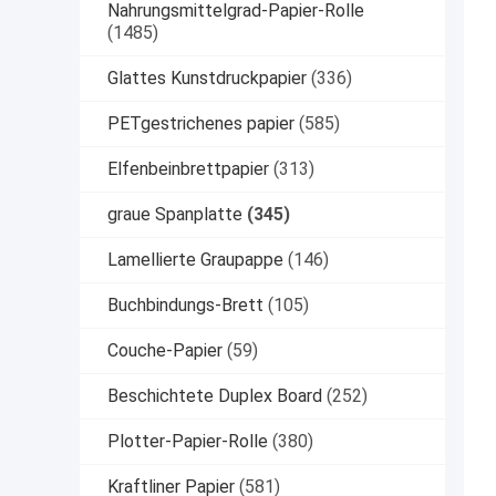
Nahrungsmittelgrad-Papier-Rolle
(1485)
Glattes Kunstdruckpapier
(336)
PETgestrichenes papier
(585)
Elfenbeinbrettpapier
(313)
graue Spanplatte
(345)
Lamellierte Graupappe
(146)
Buchbindungs-Brett
(105)
Couche-Papier
(59)
Beschichtete Duplex Board
(252)
Plotter-Papier-Rolle
(380)
Kraftliner Papier
(581)