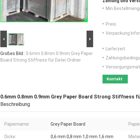
Zahlung und Vers
Min Bestellmeng
Preis:
Verpackung Info
Lieferzeit:
Großes Bild :
0.6mm 0.8mm 0.9mm Grey Paper
Zahlungsbedingu
Board Strong Stiffness für Datei-Ordner
Versorgungsmater
Kontakt
0.6mm 0.8mm 0.9mm Grey Paper Board Strong Stiffness fü
Beschreibung
Papiername:
Grey Paper Board
Papie
Dicke:
0,6 mm 0,8 mm 1,0 mm 1,6 mm
Materi