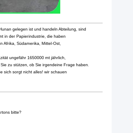
 Hunan gelegen ist und handeln Abteilung, sind
t in der Papierindustrie, die haben
in Afrika, Südamerika, Mittel-Ost,
zität ungefähr 1650000 mt jährlich,
Sie zu stützen, ob Sie irgendeine Frage haben.
 sich sorgt nicht alles! wir schauen
tons bitte?