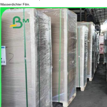
Wasserdichter Film.