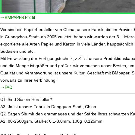
⇒ BMPAPER Profil
Wir sind ein Papierhersteller von China, unsere Fabrik, die im Provinz
in Guangzhou-Stadt. ab 2005 zu jetzt, haben wir wurden der 3. Lieferan
exportierte alle Arten Papier und Karton in viele Länder, hauptsächlich 
Südasien und etc.
Mit Entwicklung der Fertigungstechnik, z.Z. ist unsere Produktionskapa
und die Menge ist größer und größer. wir versuchen unser Bestes, um 
Qualität und Verantwortung ist unsere Kultur, Geschäft mit BMpaper, Sie
vorwärts zu Ihrer Verbindung!
⇒ FAQ
Q1.
Sind Sie ein Hersteller?
A3: Ja ist unsere Fabrik in Dongguan-Stadt, China
Q2.
Sagen Sie mir den grammages und der Stärke Ihres schwarzen Kar
A2: 80-2500gsm, Stärke: 0.1-3.0mm, 100g=0.125mm.