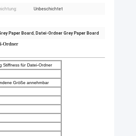
ichtung:
Unbeschichtet
 Grey Paper Board
,
Datei-Ordner Grey Paper Board
ei-Ordner
tiffness für Datei-Ordner
bundene Größe annehmbar