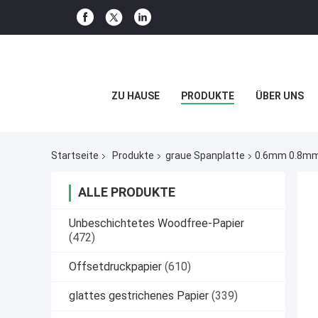
ZU HAUSE
PRODUKTE
ÜBER UNS
Startseite
Produkte
graue Spanplatte
0.6mm 0.8mm 
ALLE PRODUKTE
Unbeschichtetes Woodfree-Papier
(472)
Offsetdruckpapier
(610)
glattes gestrichenes Papier
(339)