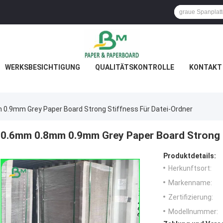
WERKSBESICHTIGUNG
QUALITÄTSKONTROLLE
KONTAKT 
0.9mm Grey Paper Board Strong Stiffness Für Datei-Ordner
0.6mm 0.8mm 0.9mm Grey Paper Board Strong S
Produktdetails:
Herkunftsort:
Markenname:
Zertifizierung:
Modellnummer: