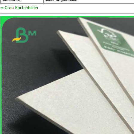
⇒ Grau-Kartonbilder