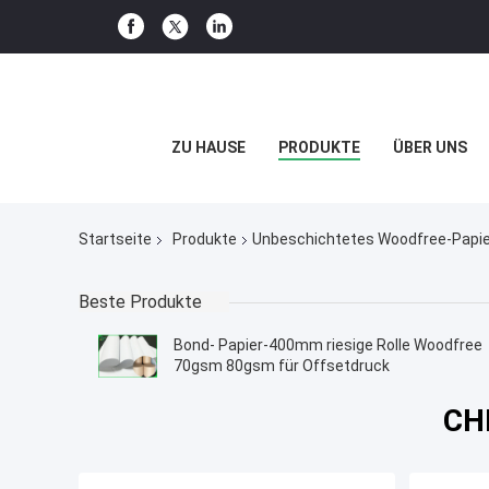
ZU HAUSE
PRODUKTE
ÜBER UNS
Startseite
Produkte
Unbeschichtetes Woodfree-Papie
Beste Produkte
Bond- Papier-400mm riesige Rolle Woodfree
70gsm 80gsm für Offsetdruck
CH