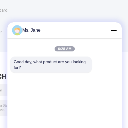
oard
Ms. Jane
r
6:28 AM
Good day, what product are you looking 
for?
CHRICHT HINTERLASSEN