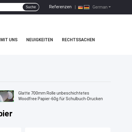
Referenzen
|
German
Suche
MIT UNS
NEUIGKEITEN
RECHTSSACHEN
Glatte 700mm Rolle unbeschichtetes
Woodfree Papier-60g für Schulbuch-Drucken
ier