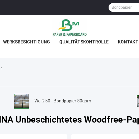
WERKSBESICHTIGUNG
QUALITÄTSKONTROLLE
KONTAKT 
r
Weiß 50 - Bondpapier 80gsm
INA Unbeschichtetes Woodfree-Pap