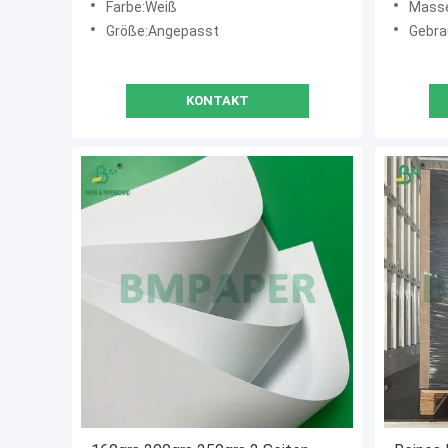
Farbe:Weiß
Masse
Größe:Angepasst
Gebra
KONTAKT