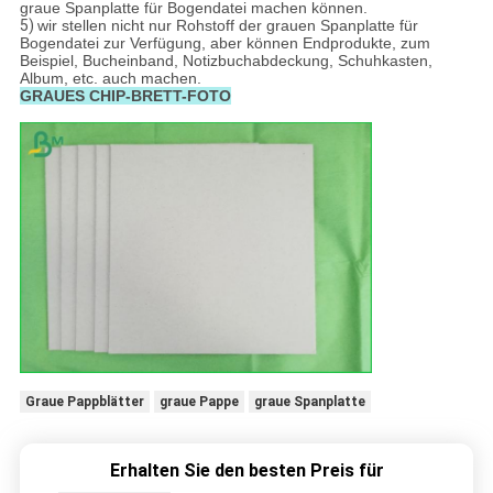
graue Spanplatte für Bogendatei machen können.
5)
wir stellen nicht nur Rohstoff der grauen Spanplatte für
Bogendatei zur Verfügung, aber können Endprodukte, zum
Beispiel, Bucheinband, Notizbuchabdeckung, Schuhkasten,
Album, etc. auch machen.
GRAUES CHIP-BRETT-FOTO
Graue Pappblätter
graue Pappe
graue Spanplatte
Erhalten Sie den besten Preis für