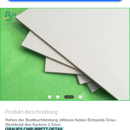
Produkt-Beschreibung
Hohes der Brettbuchbindung stifiness festen Einbands Grau-
Strohbrett des Kartons 2.5mm
GRAUES CHIP-BRETT-DETAIL