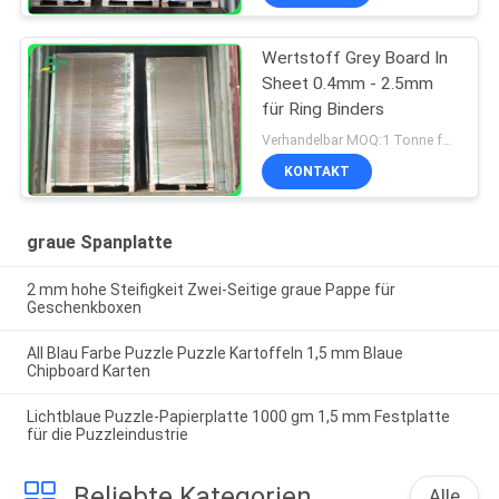
Wertstoff Grey Board In
Sheet 0.4mm - 2.5mm
für Ring Binders
Verhandelbar MOQ:1 Tonne für allgemeine Größe u. 10 Tonnen für Sondergröße
KONTAKT
graue Spanplatte
2 mm hohe Steifigkeit Zwei-Seitige graue Pappe für
Geschenkboxen
All Blau Farbe Puzzle Puzzle Kartoffeln 1,5 mm Blaue
Chipboard Karten
Lichtblaue Puzzle-Papierplatte 1000 gm 1,5 mm Festplatte
für die Puzzleindustrie
Beliebte Kategorien
Alle