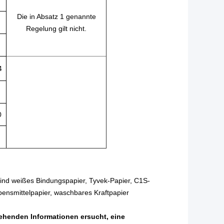
Die in Absatz 1 genannte
Regelung gilt nicht.
4
0
ind weißes Bindungspapier, Tyvek-Papier, C1S-
bensmittelpapier, waschbares Kraftpapier
ehenden Informationen ersucht, eine