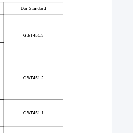
Der Standard
GB/T451.3
GB/T451.2
GB/T451.1