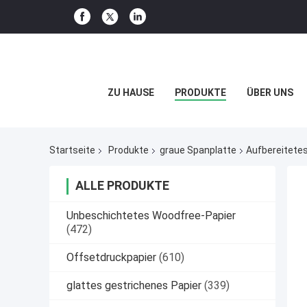
ZU HAUSE
PRODUKTE
ÜBER UNS
Startseite
Produkte
graue Spanplatte
Aufbereitete
ALLE PRODUKTE
Unbeschichtetes Woodfree-Papier
(472)
Offsetdruckpapier
(610)
glattes gestrichenes Papier
(339)