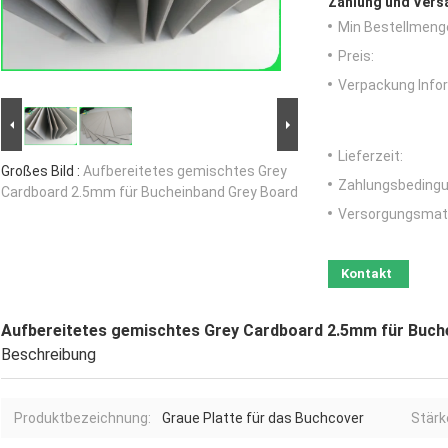
Zahlung und Vers
Min Bestellmeng
Preis:
Verpackung Info
Lieferzeit:
Großes Bild :
Aufbereitetes gemischtes Grey
Zahlungsbedingu
Cardboard 2.5mm für Bucheinband Grey Board
Versorgungsmater
Kontakt
Aufbereitetes gemischtes Grey Cardboard 2.5mm für Buch
Beschreibung
Produktbezeichnung:
Graue Platte für das Buchcover
Stärk