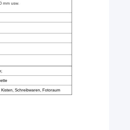
00 mm usw.
n;
ette
n Kisten, Schreibwaren, Fotoraum