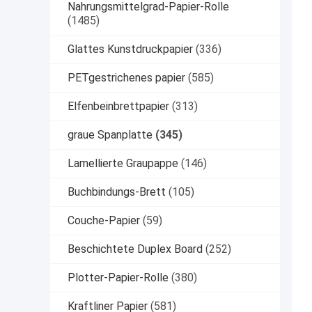
Nahrungsmittelgrad-Papier-Rolle
(1485)
Glattes Kunstdruckpapier
(336)
PETgestrichenes papier
(585)
Elfenbeinbrettpapier
(313)
graue Spanplatte
(345)
Lamellierte Graupappe
(146)
Buchbindungs-Brett
(105)
Couche-Papier
(59)
Beschichtete Duplex Board
(252)
Plotter-Papier-Rolle
(380)
Kraftliner Papier
(581)