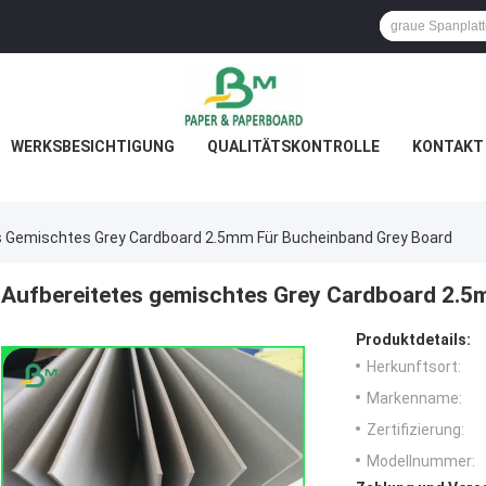
WERKSBESICHTIGUNG
QUALITÄTSKONTROLLE
KONTAKT 
s Gemischtes Grey Cardboard 2.5mm Für Bucheinband Grey Board
Aufbereitetes gemischtes Grey Cardboard 2.5
Produktdetails:
Herkunftsort:
Markenname:
Zertifizierung:
Modellnummer: