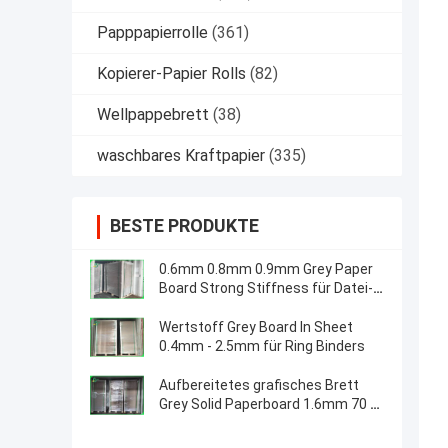
Papppapierrolle
(361)
Kopierer-Papier Rolls
(82)
Wellpappebrett
(38)
waschbares Kraftpapier
(335)
BESTE PRODUKTE
0.6mm 0.8mm 0.9mm Grey Paper
Board Strong Stiffness für Datei-
Ordner
Wertstoff Grey Board In Sheet
0.4mm - 2.5mm für Ring Binders
Aufbereitetes grafisches Brett
Grey Solid Paperboard 1.6mm 70 x
100cm