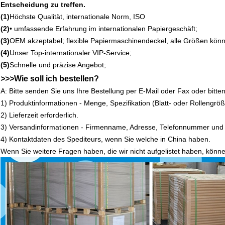
Entscheidung zu treffen.
(1)
Höchste Qualität, internationale Norm, ISO
(2)
• umfassende Erfahrung im internationalen Papiergeschäft;
(3)
OEM akzeptabel; flexible Papiermaschinendeckel, alle Größen könn
(4)
Unser Top-internationaler VIP-Service;
(5)
Schnelle und präzise Angebot;
>
>
>
Wie soll ich bestellen?
A: Bitte senden Sie uns Ihre Bestellung per E-Mail oder Fax oder bit
1) Produktinformationen - Menge, Spezifikation (Blatt- oder Rolleng
2) Lieferzeit erforderlich.
3) Versandinformationen - Firmenname, Adresse, Telefonnummer un
4) Kontaktdaten des Spediteurs, wenn Sie welche in China haben.
Wenn Sie weitere Fragen haben, die wir nicht aufgelistet haben, könne