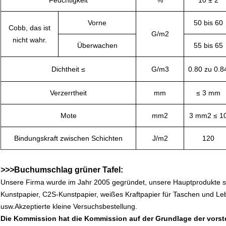
Feuchtigkeit
%
10 ± 2
Vorne
50 bis 60
Cobb, das ist
G/m2
nicht wahr.
Überwachen
55 bis 65
Dichtheit ≤
G/m3
0.80 zu 0.8
Verzerrtheit
mm
≤ 3 mm
Mote
mm2
3 mm2 ≤ 1
Bindungskraft zwischen Schichten
J/m2
120
>
>
>
Buchumschlag grüner Tafel:
Unsere Firma wurde im Jahr 2005 gegründet, unsere Hauptprodukte s
Kunstpapier, C2S-Kunstpapier, weißes Kraftpapier für Taschen und Le
usw.Akzeptierte kleine Versuchsbestellung.
Die Kommission hat die Kommission auf der Grundlage der vorst