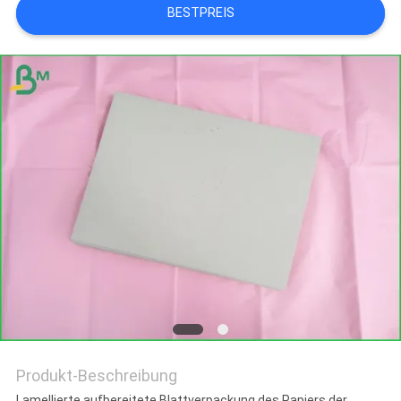
BESTPREIS
Produkt-Beschreibung
Lamellierte aufbereitete Blattverpackung des Papiers der