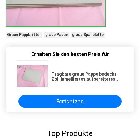
Graue Pappblätter
graue Pappe
graue Spanplatte
Erhalten Sie den besten Preis für
Tragbare graue Pappe bedeckt
Zoll lamelliertes aufbereitetes
Material der Massen-49x36
Fortsetzen
Top Produkte