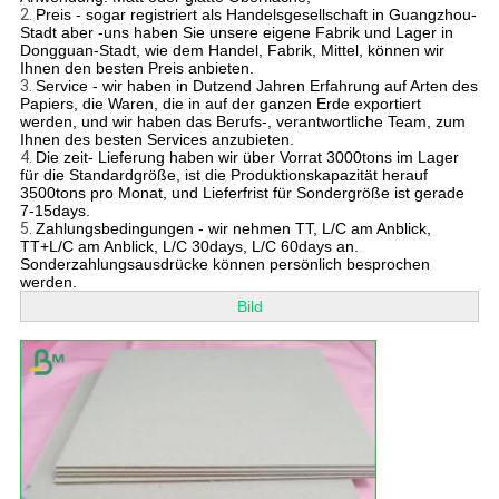
2.
Preis - sogar registriert als Handelsgesellschaft in Guangzhou-
Stadt aber -uns haben Sie unsere eigene Fabrik und Lager in
Dongguan-Stadt, wie dem Handel, Fabrik, Mittel, können wir
Ihnen den besten Preis anbieten.
3.
Service - wir haben in Dutzend Jahren Erfahrung auf Arten des
Papiers, die Waren, die in auf der ganzen Erde exportiert
werden, und wir haben das Berufs-, verantwortliche Team, zum
Ihnen des besten Services anzubieten.
4.
Die zeit- Lieferung haben wir über Vorrat 3000tons im Lager
für die Standardgröße, ist die Produktionskapazität herauf
3500tons pro Monat, und Lieferfrist für Sondergröße ist gerade
7-15days.
5.
Zahlungsbedingungen - wir nehmen TT, L/C am Anblick,
TT+L/C am Anblick, L/C 30days, L/C 60days an.
Sonderzahlungsausdrücke können persönlich besprochen
werden.
Bild