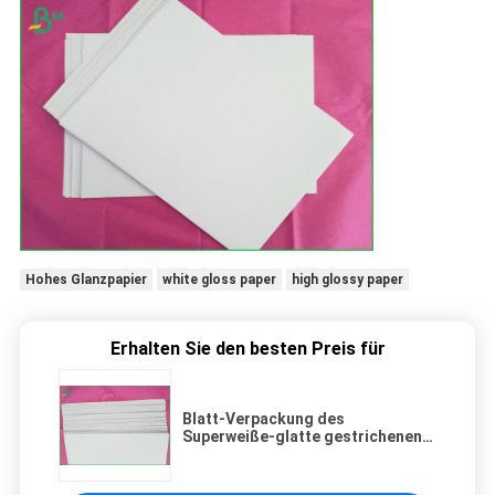
Hohes Glanzpapier
white gloss paper
high glossy paper
Erhalten Sie den besten Preis für
Blatt-Verpackung des
Superweiße-glatte gestrichenen
Papiers für Anmerkungs-Buch
Priting