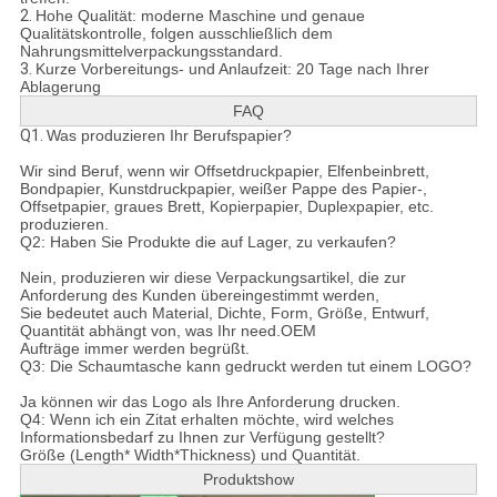
2.
Hohe Qualität: moderne Maschine und genaue
Qualitätskontrolle, folgen ausschließlich dem
Nahrungsmittelverpackungsstandard.
3.
Kurze Vorbereitungs- und Anlaufzeit: 20 Tage nach Ihrer
Ablagerung
FAQ
Q1.
Was produzieren Ihr Berufspapier?
Wir sind Beruf, wenn wir Offsetdruckpapier, Elfenbeinbrett,
Bondpapier, Kunstdruckpapier, weißer Pappe des Papier-,
Offsetpapier, graues Brett, Kopierpapier, Duplexpapier, etc.
produzieren.
Q2: Haben Sie Produkte die auf Lager, zu verkaufen?
Nein, produzieren wir diese Verpackungsartikel, die zur
Anforderung des Kunden übereingestimmt werden,
Sie bedeutet auch Material, Dichte, Form, Größe, Entwurf,
Quantität abhängt von, was Ihr need.OEM
Aufträge immer werden begrüßt.
Q3: Die Schaumtasche kann gedruckt werden tut einem LOGO?
Ja können wir das Logo als Ihre Anforderung drucken.
Q4:
Wenn ich ein Zitat erhalten möchte, wird welches
Informationsbedarf zu Ihnen zur Verfügung gestellt?
Größe (Length* Width*Thickness) und Quantität.
Produktshow