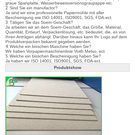
graue Spanplatte, Wasserbeweisversionsgraupappe etc.
2.
Sind Sie ein manufactor?
Ja sind wir eine professionelle Papiermühle mit aller
Bescheinigung wie ISO 14001, ISO9001, SGS, FDA-ect.
3.
Tätigen Sie das Soem-Geschäft?
Ja arbeiten wir an dem Soem-Geschäft, das Größe, Material,
Quantität, Entwurf, Verpackenlösung, etc. bedeutet, die, es von
Ihren Anträgen abhängt. Darüber hinaus kann Ihr Logo auf dem
Produktverpacken bekannt gegeben werden.
4.
Welche ein bisschen Maschine haben Sie?
Wir haben Vorpapiermaschinenlinie Voith Metso, ect.
5.
Welche ein bisschen Bescheinigung haben Sie?
Ja haben wir ISO 14001, ISO9001, SGS, FDA-ect.
Produktshow