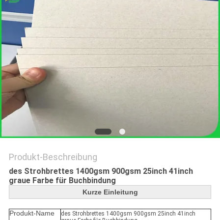
Produkt-Beschreibung
des Strohbrettes 1400gsm 900gsm 25inch 41inch
graue Farbe für Buchbindung
Kurze Einleitung
Produkt-Name
des Strohbrettes 1400gsm 900gsm 25inch 41inch