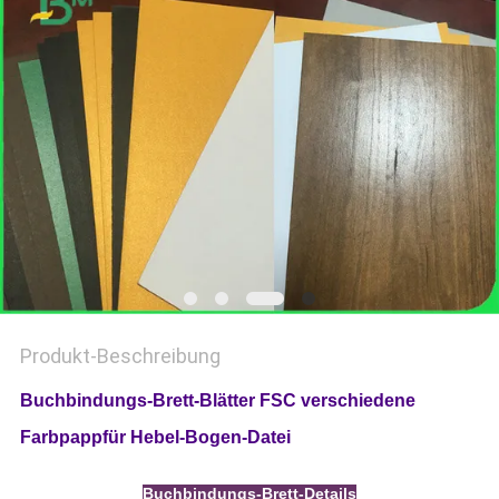
Produkt-Beschreibung
Buchbindungs-Brett-Blätter FSC verschiedene
Farbpappfür Hebel-Bogen-Datei
Buchbindungs-Brett-Details