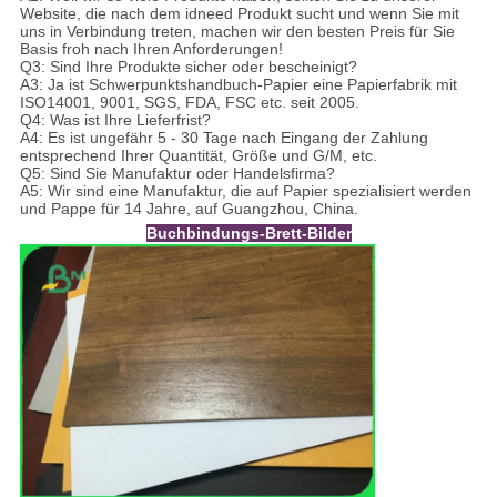
Website, die nach dem idneed Produkt sucht und wenn Sie mit
uns in Verbindung treten, machen wir den besten Preis für Sie
Basis froh nach Ihren Anforderungen!
Q3: Sind Ihre Produkte sicher oder bescheinigt?
A3: Ja ist Schwerpunktshandbuch-Papier eine Papierfabrik mit
ISO14001, 9001, SGS, FDA, FSC etc. seit 2005.
Q4: Was ist Ihre Lieferfrist?
A4: Es ist ungefähr 5 - 30 Tage nach Eingang der Zahlung
entsprechend Ihrer Quantität, Größe und G/M, etc.
Q5: Sind Sie Manufaktur oder Handelsfirma?
A5: Wir sind eine Manufaktur, die auf Papier spezialisiert werden
und Pappe für 14 Jahre, auf Guangzhou, China.
Buchbindungs-Brett-Bilder