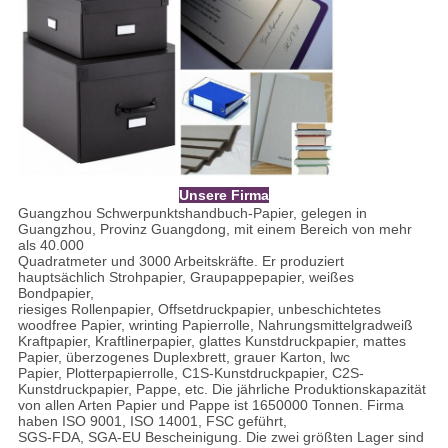
Unsere Firma
Guangzhou Schwerpunktshandbuch-Papier, gelegen in
Guangzhou, Provinz Guangdong, mit einem Bereich von mehr
als 40.000
Quadratmeter und 3000 Arbeitskräfte. Er produziert
hauptsächlich Strohpapier, Graupappepapier, weißes
Bondpapier,
riesiges Rollenpapier, Offsetdruckpapier, unbeschichtetes
woodfree Papier, wrinting Papierrolle, Nahrungsmittelgradweiß
Kraftpapier, Kraftlinerpapier, glattes Kunstdruckpapier, mattes
Papier, überzogenes Duplexbrett, grauer Karton, lwc
Papier, Plotterpapierrolle, C1S-Kunstdruckpapier, C2S-
Kunstdruckpapier, Pappe, etc. Die jährliche Produktionskapazität
von allen Arten Papier und Pappe ist 1650000 Tonnen. Firma
haben ISO 9001, ISO 14001, FSC geführt,
SGS-FDA, SGA-EU Bescheinigung. Die zwei größten Lager sind