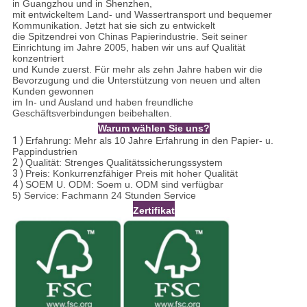
in Guangzhou und in Shenzhen,
mit entwickeltem Land- und Wassertransport und bequemer
Kommunikation. Jetzt hat sie sich zu entwickelt
die Spitzendrei von Chinas Papierindustrie. Seit seiner
Einrichtung im Jahre 2005, haben wir uns auf Qualität
konzentriert
und Kunde zuerst. Für mehr als zehn Jahre haben wir die
Bevorzugung und die Unterstützung von neuen und alten
Kunden gewonnen
im In- und Ausland und haben freundliche
Geschäftsverbindungen beibehalten.
Warum wählen Sie uns?
1 )
Erfahrung: Mehr als 10 Jahre Erfahrung in den Papier- u.
Pappindustrien
2 )
Qualität: Strenges Qualitätssicherungssystem
3 )
Preis: Konkurrenzfähiger Preis mit hoher Qualität
4 )
SOEM U. ODM: Soem u. ODM sind verfügbar
5) Service: Fachmann 24 Stunden Service
Zertifikat