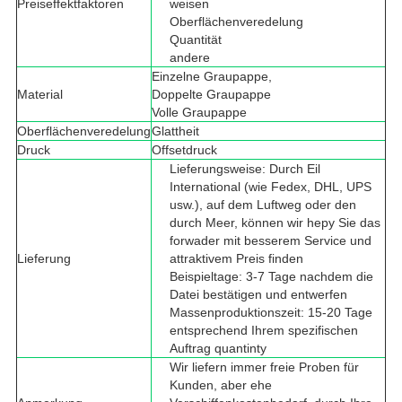
Preiseffektfaktoren
weisen
Oberflächenveredelung
Quantität
andere
Einzelne Graupappe,
Material
Doppelte Graupappe
Volle Graupappe
Oberflächenveredelung
Glattheit
Druck
Offsetdruck
Lieferungsweise: Durch Eil
International (wie Fedex, DHL, UPS
usw.), auf dem Luftweg oder den
durch Meer, können wir hepy Sie das
forwader mit besserem Service und
Lieferung
attraktivem Preis finden
Beispieltage: 3-7 Tage nachdem die
Datei bestätigen und entwerfen
Massenproduktionszeit: 15-20 Tage
entsprechend Ihrem spezifischen
Auftrag quantinty
Wir liefern immer freie Proben für
Kunden, aber ehe