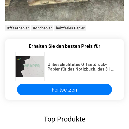
Offsetpapier
Bondpapier
holzfreies Papier
Erhalten Sie den besten Preis für
Unbeschichtetes Offsetdruck-
Papier für das Notizbuch, das 31 *
40inches schreibt
Fortsetzen
Top Produkte