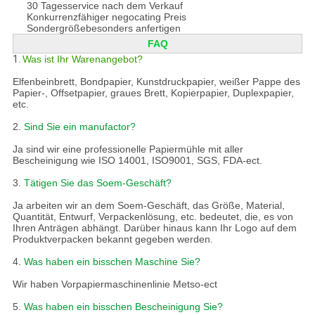
30 Tagesservice nach dem Verkauf
Konkurrenzfähiger negocating Preis
Sondergrößebesonders anfertigen
FAQ
1.
Was ist Ihr Warenangebot?
Elfenbeinbrett, Bondpapier, Kunstdruckpapier, weißer Pappe des
Papier-, Offsetpapier, graues Brett, Kopierpapier, Duplexpapier,
etc.
2.
Sind Sie ein manufactor?
Ja sind wir eine professionelle Papiermühle mit aller
Bescheinigung wie ISO 14001, ISO9001, SGS, FDA-ect.
3.
Tätigen Sie das Soem-Geschäft?
Ja arbeiten wir an dem Soem-Geschäft, das Größe, Material,
Quantität, Entwurf, Verpackenlösung, etc. bedeutet, die, es von
Ihren Anträgen abhängt. Darüber hinaus kann Ihr Logo auf dem
Produktverpacken bekannt gegeben werden.
4.
Was haben ein bisschen Maschine Sie?
Wir haben Vorpapiermaschinenlinie Metso-ect
5.
Was haben ein bisschen Bescheinigung Sie?