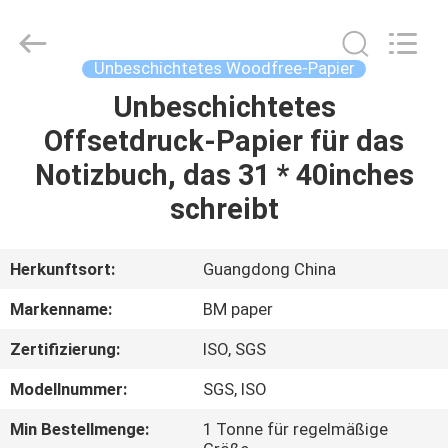
2026
GUANGZHOU
BMPAPER
CO.,LTD.
All
Unbeschichtetes Woodfree-Papier
Rights
Reserved.
Unbeschichtetes
ZU
Offsetdruck-Papier für das
HAUSE
Notizbuch, das 31 * 40inches
PRODUKTE
schreibt
ÜBER
Herkunftsort:
Guangdong China
UNS
Markenname:
BM paper
Zertifizierung:
ISO, SGS
WERKSBESICHTIGUNG
Modellnummer:
SGS, ISO
QUALITÄTSKONTROLLE
Min Bestellmenge:
1 Tonne für regelmäßige