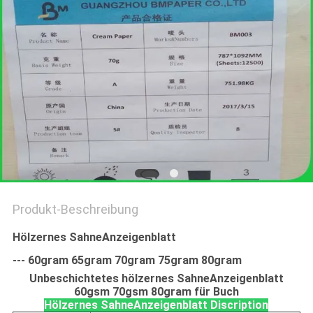
Produkt-Beschreibung
Hölzernes SahneAnzeigenblatt
--- 60gram 65gram 70gram 75gram 80gram
Unbeschichtetes hölzernes SahneAnzeigenblatt
60gsm 70gsm 80gram für Buch
Hölzernes SahneAnzeigenblatt Discription