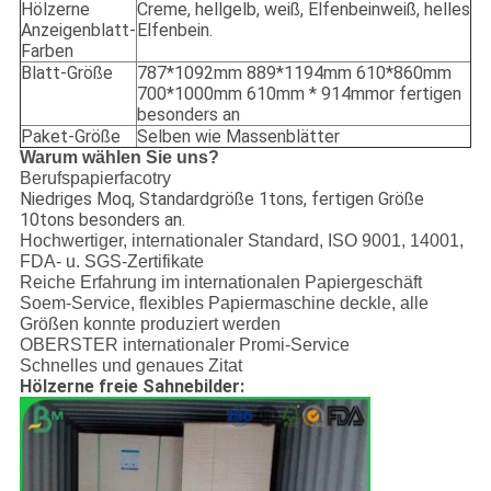
Hölzerne
Creme, hellgelb, weiß, Elfenbeinweiß, helles
Anzeigenblatt-
Elfenbein.
Farben
Blatt-Größe
787*1092mm 889*1194mm 610*860mm
700*1000mm 610mm * 914mmor fertigen
besonders an
Paket-Größe
Selben wie Massenblätter
Warum wählen Sie uns?
Berufspapierfacotry
Niedriges Moq, Standardgröße 1tons, fertigen Größe
10tons besonders an.
Hochwertiger, internationaler Standard, ISO 9001, 14001,
FDA- u. SGS-Zertifikate
Reiche Erfahrung im internationalen Papiergeschäft
Soem-Service, flexibles Papiermaschine deckle, alle
Größen konnte produziert werden
OBERSTER internationaler Promi-Service
Schnelles und genaues Zitat
Hölzerne freie Sahnebilder: