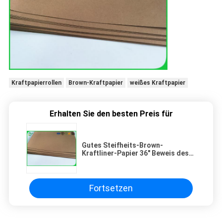
Kraftpapierrollen
Brown-Kraftpapier
weißes Kraftpapier
Erhalten Sie den besten Preis für
Gutes Steifheits-Brown-
Kraftliner-Papier 36" Beweis des
Riss-300gsm für Handtasche
Fortsetzen