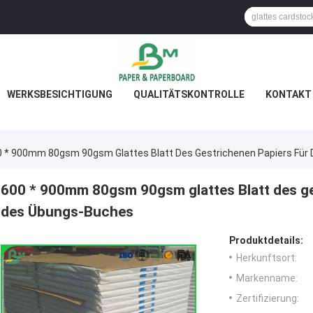
WERKSBESICHTIGUNG
QUALITÄTSKONTROLLE
KONTAKT 
0 * 900mm 80gsm 90gsm Glattes Blatt Des Gestrichenen Papiers Für
600 * 900mm 80gsm 90gsm glattes Blatt des ge
des Übungs-Buches
Produktdetails:
Herkunftsort:
Markenname:
Zertifizierung: