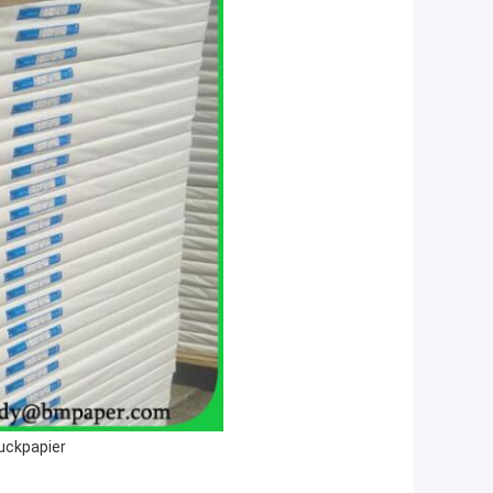
uckpapier