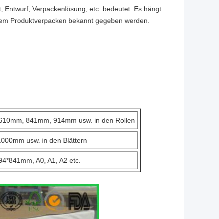
, Entwurf, Verpackenlösung, etc. bedeutet. Es hängt
 dem Produktverpacken bekannt gegeben werden.
 610mm, 841mm, 914mm usw. in den Rollen
000mm usw. in den Blättern
4*841mm, A0, A1, A2 etc.