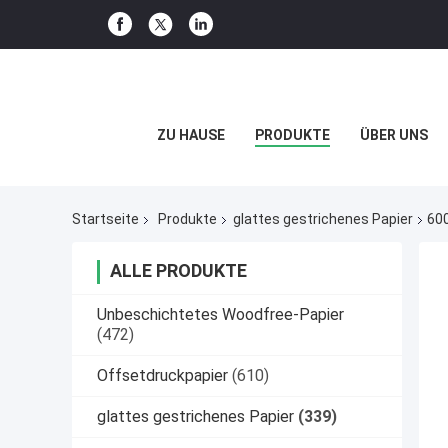
ZU HAUSE
PRODUKTE
ÜBER UNS
Startseite
Produkte
glattes gestrichenes Papier
60
ALLE PRODUKTE
Unbeschichtetes Woodfree-Papier
(472)
Offsetdruckpapier
(610)
glattes gestrichenes Papier
(339)