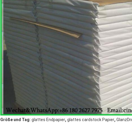
,
,
Größe und Tag:
glattes Endpapier
glattes cardstock Papier
GlanzDr