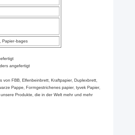
, Papier-bages
fertigt
rs angefertigt
von FBB, Elfenbeinbrett, Kraftpapier, Duplexbrett,
warze Pappe, Formgestrichenes papier, tyvek Papier,
, unsere Produkte, die in der Welt mehr und mehr