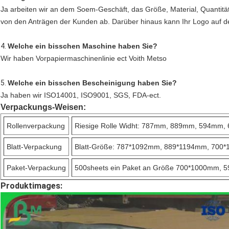
Ja arbeiten wir an dem Soem-Geschäft, das Größe, Material, Quantität
von den Anträgen der Kunden ab. Darüber hinaus kann Ihr Logo auf
4.
Welche ein bisschen Maschine haben Sie?
Wir haben Vorpapiermaschinenlinie ect Voith Metso
5.
Welche ein bisschen Bescheinigung haben Sie?
Ja haben wir ISO14001, ISO9001, SGS, FDA-ect.
Verpackungs-Weisen:
Rollenverpackung
Riesige Rolle Widht: 787mm, 889mm, 594mm,
Blatt-Verpackung
Blatt-Größe: 787*1092mm, 889*1194mm, 700*1
Paket-Verpackung
500sheets ein Paket an Größe 700*1000mm, 59
Produktimages: