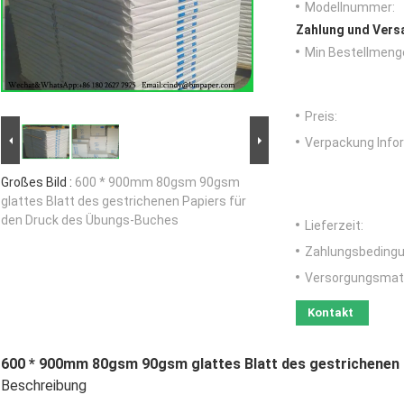
Modellnummer:
Zahlung und Vers
Min Bestellmeng
Preis:
Verpackung Info
Großes Bild :
600 * 900mm 80gsm 90gsm
glattes Blatt des gestrichenen Papiers für
den Druck des Übungs-Buches
Lieferzeit:
Zahlungsbedingu
Versorgungsmater
Kontakt
600 * 900mm 80gsm 90gsm glattes Blatt des gestrichenen
Beschreibung