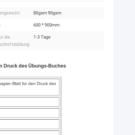
engewicht:
80gsm 90gsm
:
600 * 900mm
ür die
1-3 Tage
chnittsbildung:
en Druck des Übungs-Buches
ier-Blatt für den Druck des