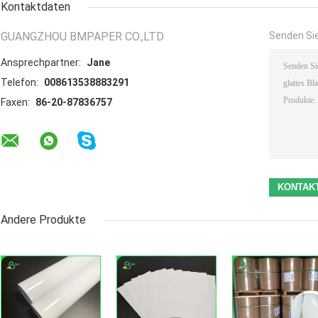
Kontaktdaten
GUANGZHOU BMPAPER CO.,LTD
Senden Sie
Ansprechpartner:
Jane
Telefon:
008613538883291
Faxen:
86-20-87836757
Andere Produkte