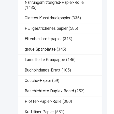
Nahrungsmittelgrad-Papier-Rolle
(1485)
Glattes Kunstdruckpapier
(336)
PETgestrichenes papier
(585)
Elfenbeinbrettpapier
(313)
graue Spanplatte
(345)
Lamellierte Graupappe
(146)
Buchbindungs-Brett
(105)
Couche-Papier
(59)
Beschichtete Duplex Board
(252)
Plotter-Papier-Rolle
(380)
Kraftliner Papier
(581)