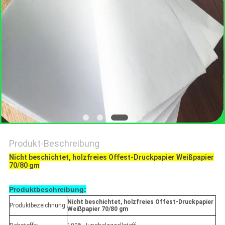
Produkt-Beschreibung
Nicht beschichtet, holzfreies Offest-Druckpapier Weißpapier
70/80 gm
Produktbeschreibung:
Nicht beschichtet, holzfreies Offest-Druckpapier
Produktbezeichnung:
Weißpapier 70/80 gm