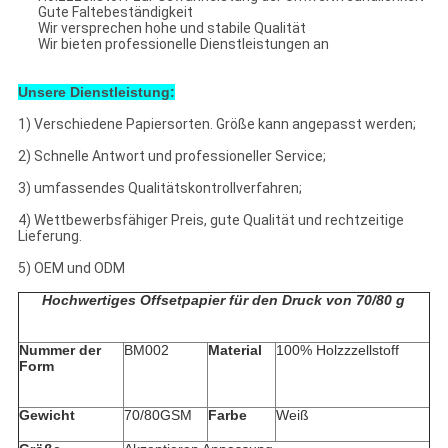
Gute Faltebeständigkeit
Wir versprechen hohe und stabile Qualität
Wir bieten professionelle Dienstleistungen an
Unsere Dienstleistung:
1) Verschiedene Papiersorten. Größe kann angepasst werden;
2) Schnelle Antwort und professioneller Service;
3) umfassendes Qualitätskontrollverfahren;
4) Wettbewerbsfähiger Preis, gute Qualität und rechtzeitige
Lieferung.
5) OEM und ODM
Hochwertiges Offsetpapier für den Druck von 70/80 g
Nummer der
BM002
Material
100% Holzzzellstoff
Form
Gewicht
70/80GSM
Farbe
Weiß