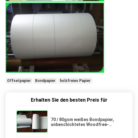
Offsetpapier
Bondpapier
holzfreies Papier
Erhalten Sie den besten Preis für
70 / 80gsm weißes Bondpapier,
unbeschichtetes Woodfree-
Offsetdruck-Papier