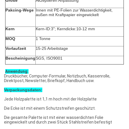
Größe
Akzeptieren Anpassung
Pakcing-Wege
Innen mit PE-Folien zur Wasserdichtigkeit,
außen mit Kraftpapier eingewickelt
Kern
Kern-ID:3"; Kerndicke:10-12 mm
MOQ
1 Tonne
Vorlaufzeit
15-25 Arbeitstage
Bescheinigung
SGS, ISO9001
Anwendung:
Druckbücher, Computer-Formular, Notizbuch, Kassenrolle,
Direktpost, Newsletter, Briefkopf, Handbuch usw.
Verpackungsdaten:
Jede Holzpalette ist 1,1 m hoch mit der Holzplatte
Die Ecke ist mit einem Schutzstreifen geschützt.
Die gesamte Palette ist mit einer wasserdichten Folie
eingewickelt und durch zwei Stück Stahlstreifen befestigt