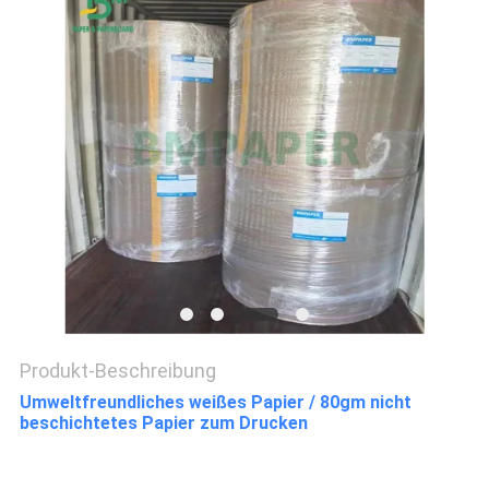
Produkt-Beschreibung
Umweltfreundliches weißes Papier / 80gm nicht
beschichtetes Papier zum Drucken