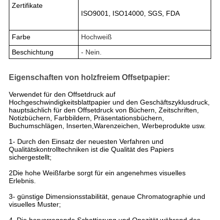
Zertifikate
ISO9001, ISO14000, SGS, FDA
Farbe
Hochweiß
Beschichtung
- Nein.
Eigenschaften von holzfreiem Offsetpapier:
Verwendet für den Offsetdruck auf
Hochgeschwindigkeitsblattpapier und den Geschäftszyklusdruck,
hauptsächlich für den Offsetdruck von Büchern, Zeitschriften,
Notizbüchern, Farbbildern, Präsentationsbüchern,
Buchumschlägen, Inserten,Warenzeichen, Werbeprodukte usw.
1- Durch den Einsatz der neuesten Verfahren und
Qualitätskontrolltechniken ist die Qualität des Papiers
sichergestellt;
2Die hohe Weißfarbe sorgt für ein angenehmes visuelles
Erlebnis.
3- günstige Dimensionsstabilität, genaue Chromatographie und
visuelles Muster;