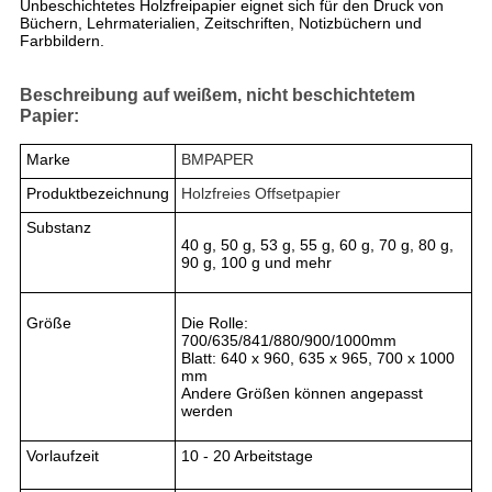
Unbeschichtetes Holzfreipapier eignet sich für den Druck von
Büchern, Lehrmaterialien, Zeitschriften, Notizbüchern und
Farbbildern.
Beschreibung auf weißem, nicht beschichtetem
Papier:
Marke
BMPAPER
Produktbezeichnung
Holzfreies Offsetpapier
Substanz
40 g, 50 g, 53 g, 55 g, 60 g, 70 g, 80 g,
90 g, 100 g und mehr
Größe
Die Rolle:
700/635/841/880/900/1000mm
Blatt: 640 x 960, 635 x 965, 700 x 1000
mm
Andere Größen können angepasst
werden
Vorlaufzeit
10 - 20 Arbeitstage