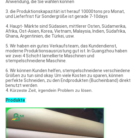
Anwendung, die Sie wählen können
3. die Produktionskapazität ist herauf 10000tons pro Monat,
und Lieferfrist für Sondergröße ist gerade 7-10days
4. Haupt- Märkte sind Südasien, mittlerer Osten, Südamerika,
Afrika, Ost-Asien, Korea, Vietnam, Malaysia, Indien, Südafrika,
Ghana, Argentinien, die Türkei, usw.
5. Wir haben ein gutes Verkaufsteam, das Kundendienst,
moderne Produktionsausrüstung gut ist. In Guangzhou haben
wir zwei 4 Schicht lamellierte Maschinen und
stempelschneidene Maschine.
6. Wir können Kunden helfen, stempelschneidene verschiedene
Größen zu tun sind okay. Um viele Kosten zu sparen, können
perfekte Schneiden, zu den Endprodukten (Bucheinband) direkt
benutzt werden.
4.
Kürzeste Zeit, irgendein Problem zu lösen.
Produkte