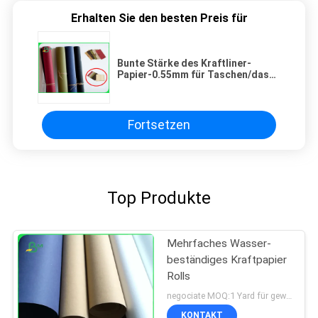
Erhalten Sie den besten Preis für
Bunte Stärke des Kraftliner-
Papier-0.55mm für Taschen/das
Geschenk-Verpacken
Fortsetzen
Top Produkte
Mehrfaches Wasser-
beständiges Kraftpapier
Rolls
negociate MOQ:1 Yard für gewaschenes Kraftpapier
KONTAKT