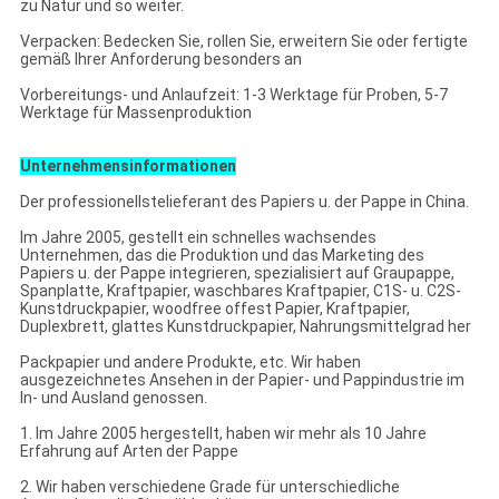
zu Natur und so weiter.
Verpacken: Bedecken Sie, rollen Sie, erweitern Sie oder fertigte
gemäß Ihrer Anforderung besonders an
Vorbereitungs- und Anlaufzeit: 1-3 Werktage für Proben, 5-7
Werktage für Massenproduktion
Unternehmensinformationen
Der professionellstelieferant des Papiers u. der Pappe in China.
Im Jahre 2005, gestellt ein schnelles wachsendes
Unternehmen, das die Produktion und das Marketing des
Papiers u. der Pappe integrieren, spezialisiert auf Graupappe,
Spanplatte, Kraftpapier, waschbares Kraftpapier, C1S- u. C2S-
Kunstdruckpapier, woodfree offest Papier, Kraftpapier,
Duplexbrett, glattes Kunstdruckpapier, Nahrungsmittelgrad her
Packpapier und andere Produkte, etc. Wir haben
ausgezeichnetes Ansehen in der Papier- und Pappindustrie im
In- und Ausland genossen.
1. Im Jahre 2005 hergestellt, haben wir mehr als 10 Jahre
Erfahrung auf Arten der Pappe
2. Wir haben verschiedene Grade für unterschiedliche