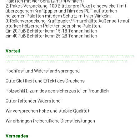
Paletten mit vier Schutz mit 4 Winkeln)
2. Paket-Verpackung: 100 Blätter pro Paket eingewickelt mit
überzogenem Kraftpapier und Film des PET auf starken
hölzernen Paletten mit dem Schutz mit vier Winkeln.
3. Rollenverpackung: Kraftpapier/filmumhüllte Außenseite auf
starken hölzernen Paletten oder ohne Paletten.
Ein 20 Fuß Behälter kann 15-18 Tonnen halten
ein 40 Fuß Behälter kann 25-28 Tonnen halten
Vorteil
--------------------------------------------------------------------
-----------------------------------------------------------------
Hochfest und Widerstand sprengend
Gute Glattheit und Effekt des Druckens
Holzschliff, zum des eco sicherzustellen freundlich
Guter faltender Widerstand
Wir versprechen hohe und stabile Qualität
Wir erbringen freiberufliche Dienstleistungen
Versenden