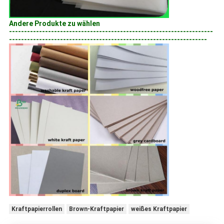
Andere Produkte zu wählen
--------------------------------------------------------------------
------------------------------------------------------------------
Kraftpapierrollen
Brown-Kraftpapier
weißes Kraftpapier