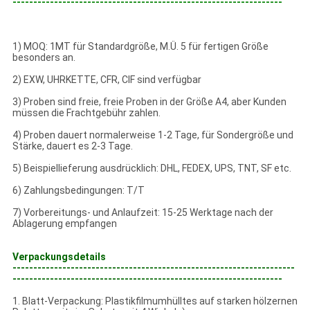
-----------------------------------------------------------------
1) MOQ: 1MT für Standardgröße, M.Ü. 5 für fertigen Größe
besonders an.
2) EXW, UHRKETTE, CFR, CIF sind verfügbar
3) Proben sind freie, freie Proben in der Größe A4, aber Kunden
müssen die Frachtgebühr zahlen.
4) Proben dauert normalerweise 1-2 Tage, für Sondergröße und
Stärke, dauert es 2-3 Tage.
5) Beispiellieferung ausdrücklich: DHL, FEDEX, UPS, TNT, SF etc.
6) Zahlungsbedingungen: T/T
7) Vorbereitungs- und Anlaufzeit: 15-25 Werktage nach der
Ablagerung empfangen
Verpackungsdetails
--------------------------------------------------------------------
-----------------------------------------------------------------
1. Blatt-Verpackung: Plastikfilmumhülltes auf starken hölzernen