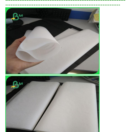
--------------------------------------------------------------------
-----------------------------------------------------------------