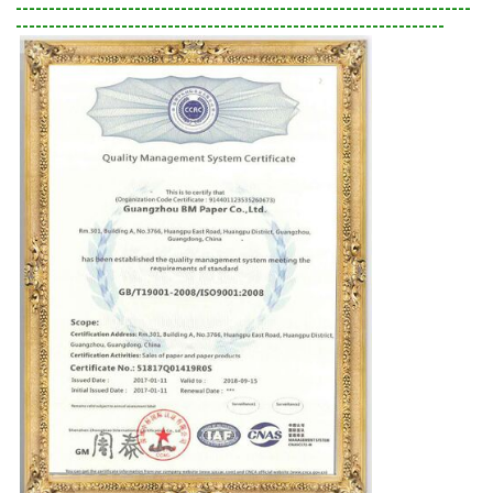
---------------------------------------------------------------------
-----------------------------------------------------------------