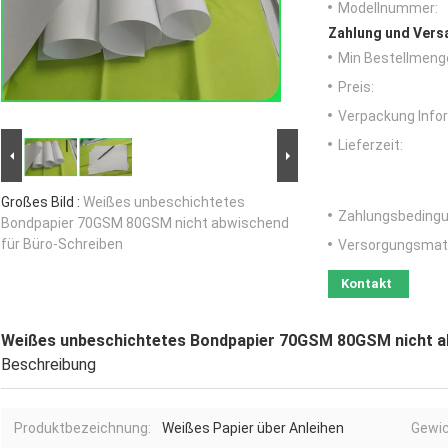
Modellnummer:
Zahlung und Vers
Min Bestellmeng
Preis:
Verpackung Info
Lieferzeit:
Großes Bild :
Weißes unbeschichtetes
Zahlungsbedingu
Bondpapier 70GSM 80GSM nicht abwischend
für Büro-Schreiben
Versorgungsmater
Kontakt
Weißes unbeschichtetes Bondpapier 70GSM 80GSM nicht a
Beschreibung
Produktbezeichnung:
Weißes Papier über Anleihen
Gewic