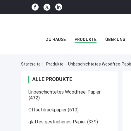
ZU HAUSE
PRODUKTE
ÜBER UNS
Startseite
Produkte
Unbeschichtetes Woodfree-Papi
ALLE PRODUKTE
Unbeschichtetes Woodfree-Papier
(472)
Offsetdruckpapier
(610)
glattes gestrichenes Papier
(339)