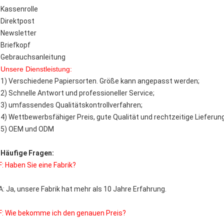
Kassenrolle
Direktpost
Newsletter
Briefkopf
Gebrauchsanleitung
Unsere Dienstleistung:
1) Verschiedene Papiersorten. Größe kann angepasst werden;
2) Schnelle Antwort und professioneller Service;
3) umfassendes Qualitätskontrollverfahren;
4) Wettbewerbsfähiger Preis, gute Qualität und rechtzeitige Lieferung
5) OEM und ODM
Häufige Fragen:
F: Haben Sie eine Fabrik?
A: Ja, unsere Fabrik hat mehr als 10 Jahre Erfahrung.
F: Wie bekomme ich den genauen Preis?