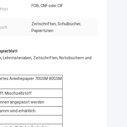
FOB, CNF oder CIF
frist:
Zeitschriften, Schulbücher,
uch:
Papiertüten
pierblatt
, Lehrmaterialien, Zeitschriften, Notizbüchern und
chtetes Anleihepapier 70GSM 80GSM
ff, Mischzellstoff
önnen angepasst werden
mm sind erhältlich.