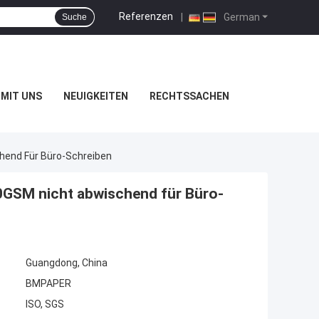
Referenzen
|
German
Suche
MIT UNS
NEUIGKEITEN
RECHTSSACHEN
end Für Büro-Schreiben
GSM nicht abwischend für Büro-
Guangdong, China
BMPAPER
ISO, SGS