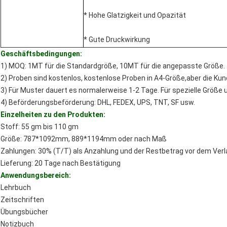
* Hohe Glatzigkeit und Opazität
* Gute Druckwirkung
Geschäftsbedingungen:
1) MOQ: 1MT für die Standardgröße, 10MT für die angepasste Größe.
2) Proben sind kostenlos, kostenlose Proben in A4-Größe,aber die Ku
3) Für Muster dauert es normalerweise 1-2 Tage. Für spezielle Größe 
4) Beförderungsbeförderung: DHL, FEDEX, UPS, TNT, SF usw.
Einzelheiten zu den Produkten:
Stoff: 55 gm bis 110 gm
Größe: 787*1092mm, 889*1194mm oder nach Maß
Zahlungen: 30% (T/T) als Anzahlung und der Restbetrag vor dem Verl
Lieferung: 20 Tage nach Bestätigung
Anwendungsbereich:
Lehrbuch
Zeitschriften
Übungsbücher
Notizbuch