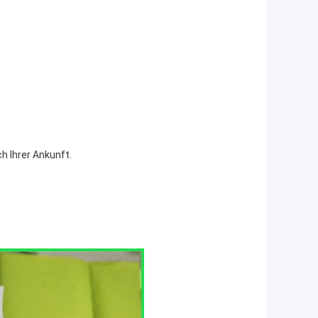
h Ihrer Ankunft.