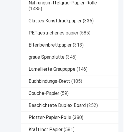
Nahrungsmittelgrad-Papier-Rolle
(1485)
Glattes Kunstdruckpapier
(336)
PETgestrichenes papier
(585)
Elfenbeinbrettpapier
(313)
graue Spanplatte
(345)
Lamellierte Graupappe
(146)
Buchbindungs-Brett
(105)
Couche-Papier
(59)
Beschichtete Duplex Board
(252)
Plotter-Papier-Rolle
(380)
Kraftliner Papier
(581)