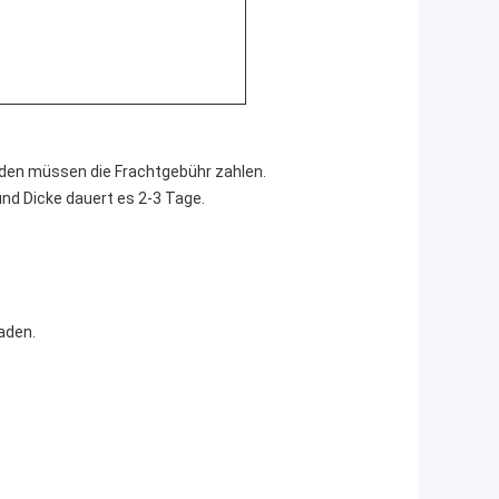
nden müssen die Frachtgebühr zahlen.
und Dicke dauert es 2-3 Tage.
aden.