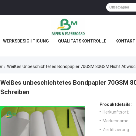
WERKSBESICHTIGUNG
QUALITÄTSKONTROLLE
KONTAKT 
er
Weißes Unbeschichtetes Bondpapier 70GSM 80GSM Nicht Abwisch
Weißes unbeschichtetes Bondpapier 70GSM 80
Schreiben
Produktdetails:
Herkunftsort:
Markenname:
Zertifizierung: