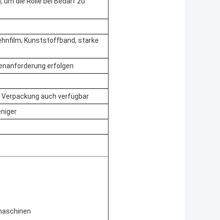
 um die Rolle bei Bedarf zu
ehnfilm, Kunststoffband, starke
enanforderung erfolgen
e Verpackung auch verfügbar
niger
maschinen