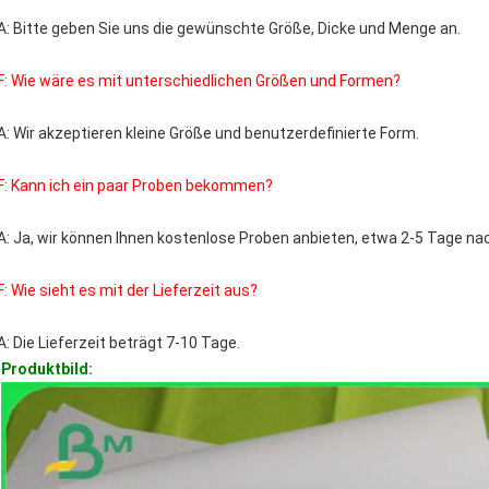
A: Bitte geben Sie uns die gewünschte Größe, Dicke und Menge an.
F: Wie wäre es mit unterschiedlichen Größen und Formen?
A: Wir akzeptieren kleine Größe und benutzerdefinierte Form.
F: Kann ich ein paar Proben bekommen?
A: Ja, wir können Ihnen kostenlose Proben anbieten, etwa 2-5 Tage nac
F: Wie sieht es mit der Lieferzeit aus?
A: Die Lieferzeit beträgt 7-10 Tage.
Produktbild: