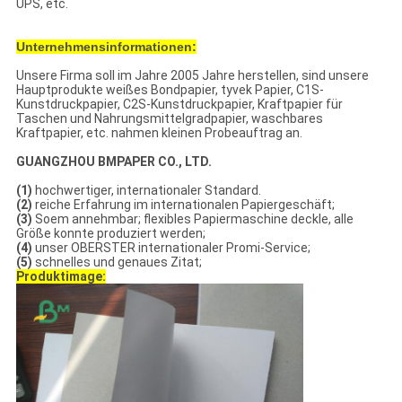
UPS, etc.
Unternehmensinformationen:
Unsere Firma soll im Jahre 2005 Jahre herstellen, sind unsere
Hauptprodukte weißes Bondpapier, tyvek Papier, C1S-
Kunstdruckpapier, C2S-Kunstdruckpapier, Kraftpapier für
Taschen und Nahrungsmittelgradpapier, waschbares
Kraftpapier, etc. nahmen kleinen Probeauftrag an.
GUANGZHOU BMPAPER CO., LTD.
(1)
hochwertiger, internationaler Standard.
(2)
reiche Erfahrung im internationalen Papiergeschäft;
(3)
Soem annehmbar; flexibles Papiermaschine deckle, alle
Größe konnte produziert werden;
(4)
unser OBERSTER internationaler Promi-Service;
(5)
schnelles und genaues Zitat;
Produktimage: