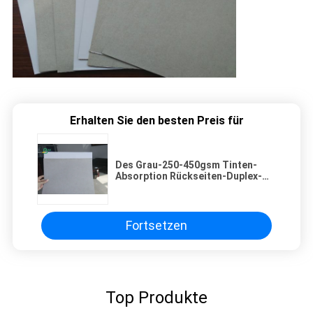
Erhalten Sie den besten Preis für
Des Grau-250-450gsm Tinten-
Absorption Rückseiten-Duplex-
des Brett-18~30% für Gewebe-
Kasten
Fortsetzen
Top Produkte