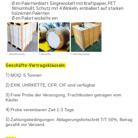
Ø im Palettenblatt: Eingewickelt mit Kraftpapier, PET
filmumhüllt, Schutz mit 4 Winkeln, emballiert auf starken
hölzernen Paletten
Ø im Paket wickelte ein
Geschäfts-Vertragsklauseln:
1)
MOQ: 5 Tonnen
2)
EXW, UHRKETTE, CFR, CIF sind verfügbar
3)
Freie Probe der Versorgung, Frachtkosten getragen vom
Käufer
4)
Probe vereinbaren Zeit 1-3 Tage.
5)
Zahlungsbedingungen: Ablagerungsfortschritt T/T 50%, Betrag
gezahlt vor Versand.