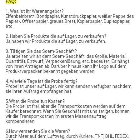
FAQ:
1. Was ist Ihr Warenangebot?
Elfenbeinbrett, Bondpapier, Kunstdruckpapier, weißer Pappe des
Papier-, Offsetpapier, graues Brett, Kopierpapier, Duplexpapier,
etc.
2. Haben Sie Produkte die auf Lager, zu verkaufen?
Ja haben wir Produkte die auf Lager, zu verkaufen.
3. Tätigen Sie das Soem-Geschäft?
Ja arbeiten wir an dem Soem-Geschäft, das Größe, Material,
Quantität, Entwurf, Verpackenlösung, etc. bedeutet. Es hängt
von Ihren Anträgen ab. Darüber hinaus kann Ihr Logo auf dem
Produktverpacken bekannt gegeben werden.
4. wieviele Tage ist die Probe fertig?
Probe ist unser auf Lager, wir kann senden verfügbar, nachdem
sie Ihren Auftrag empfangen hat.
5.What die Probe tun Kosten?
Die Probe ist frei, aber die Transportkosten werden auf dem
Käufer berechnet. Wenn Sie Geschäft mit uns tätigen, können
wir die Transportkosten im ersten Massenauftrag
kompensieren.
6.How versenden Sie die Waren?
Durch Meer auf dem Luftweg, durch Kuriere, TNT, DHL, FEDEX,