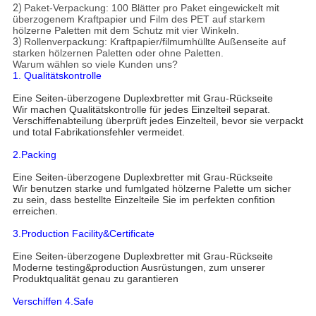
2)
Paket-Verpackung: 100 Blätter pro Paket eingewickelt mit
überzogenem Kraftpapier und Film des PET auf starkem
hölzerne Paletten mit dem Schutz mit vier Winkeln.
3)
Rollenverpackung: Kraftpapier/filmumhüllte Außenseite auf
starken hölzernen Paletten oder ohne Paletten.
Warum wählen so viele Kunden uns?
1. Qualitätskontrolle
Eine Seiten-überzogene Duplexbretter mit Grau-Rückseite
Wir machen Qualitätskontrolle für jedes Einzelteil separat.
Verschiffenabteilung überprüft jedes Einzelteil, bevor sie verpackt
und total Fabrikationsfehler vermeidet.
2.Packing
Eine Seiten-überzogene Duplexbretter mit Grau-Rückseite
Wir benutzen starke und fumlgated hölzerne Palette um sicher
zu sein, dass bestellte Einzelteile Sie im perfekten confition
erreichen.
3.Production Facility&Certificate
Eine Seiten-überzogene Duplexbretter mit Grau-Rückseite
Moderne testing&production Ausrüstungen, zum unserer
Produktqualität genau zu garantieren
Verschiffen 4.Safe