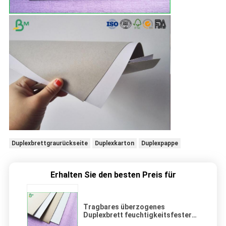
Duplexbrettgraurückseite
Duplexkarton
Duplexpappe
Erhalten Sie den besten Preis für
Tragbares überzogenes
Duplexbrett feuchtigkeitsfester
300 G/M dick 787x1092mm