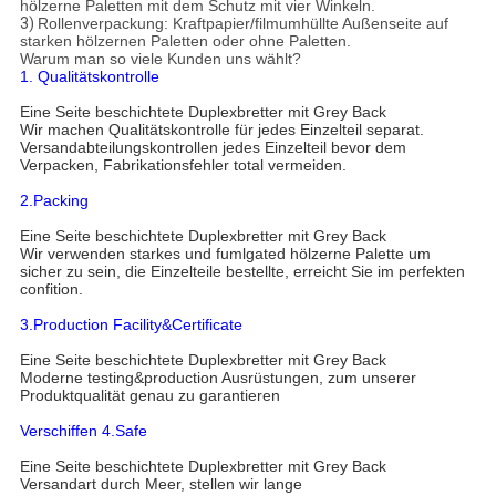
hölzerne Paletten mit dem Schutz mit vier Winkeln.
3)
Rollenverpackung: Kraftpapier/filmumhüllte Außenseite auf
starken hölzernen Paletten oder ohne Paletten.
Warum man so viele Kunden uns wählt?
1. Qualitätskontrolle
Eine Seite beschichtete Duplexbretter mit Grey Back
Wir machen Qualitätskontrolle für jedes Einzelteil separat.
Versandabteilungskontrollen jedes Einzelteil bevor dem
Verpacken, Fabrikationsfehler total vermeiden.
2.Packing
Eine Seite beschichtete Duplexbretter mit Grey Back
Wir verwenden starkes und fumlgated hölzerne Palette um
sicher zu sein, die Einzelteile bestellte, erreicht Sie im perfekten
confition.
3.Production Facility&Certificate
Eine Seite beschichtete Duplexbretter mit Grey Back
Moderne testing&production Ausrüstungen, zum unserer
Produktqualität genau zu garantieren
Verschiffen 4.Safe
Eine Seite beschichtete Duplexbretter mit Grey Back
Versandart durch Meer, stellen wir lange