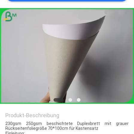
Produkt-Beschreibung
230gsm 250gsm beschichtete Duplexbrett mit grauer
Rückseitenfoliegröße 70*100cm für Kastensatz
Einleitung: