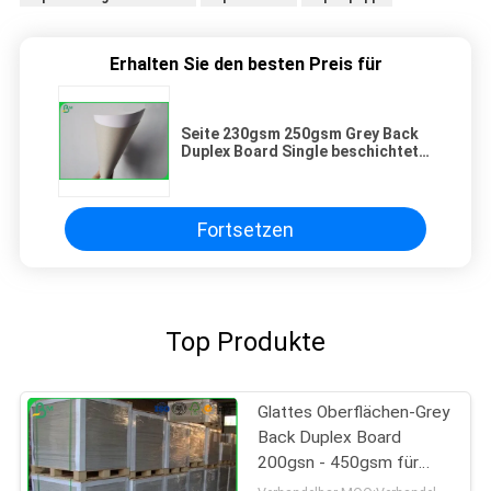
Erhalten Sie den besten Preis für
Seite 230gsm 250gsm Grey Back
Duplex Board Single beschichtete
70 * 100cm
Fortsetzen
Top Produkte
Glattes Oberflächen-Grey
Back Duplex Board
200gsn - 450gsm für
Bucheinband des