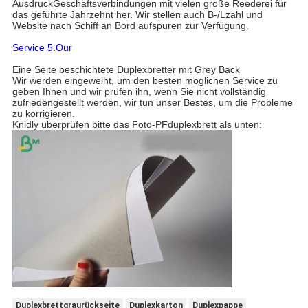
AusdruckGeschäftsverbindungen mit vielen große Reederei für
das geführte Jahrzehnt her. Wir stellen auch B-/Lzahl und
Website nach Schiff an Bord aufspüren zur Verfügung.
Service 5.Our
Eine Seite beschichtete Duplexbretter mit Grey Back
Wir werden eingeweiht, um den besten möglichen Service zu
geben Ihnen und wir prüfen ihn, wenn Sie nicht vollständig
zufriedengestellt werden, wir tun unser Bestes, um die Probleme
zu korrigieren.
Knidly überprüfen bitte das Foto-PFduplexbrett als unten:
Duplexbrettgraurückseite
Duplexkarton
Duplexpappe