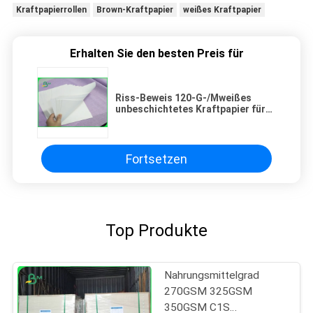
Kraftpapierrollen
Brown-Kraftpapier
weißes Kraftpapier
Erhalten Sie den besten Preis für
Riss-Beweis 120-G-/Mweißes
unbeschichtetes Kraftpapier für
Einkaufstaschen
Fortsetzen
Top Produkte
Nahrungsmittelgrad
270GSM 325GSM
350GSM C1S