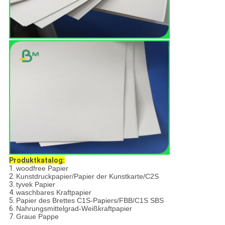
Produktkatalog:
1.
woodfree Papier
2.
Kunstdruckpapier/Papier der Kunstkarte/C2S
3.
tyvek Papier
4.
waschbares Kraftpapier
5.
Papier des Brettes C1S-Papiers/FBB/C1S SBS
6.
Nahrungsmittelgrad-Weißkraftpapier
7.
Graue Pappe