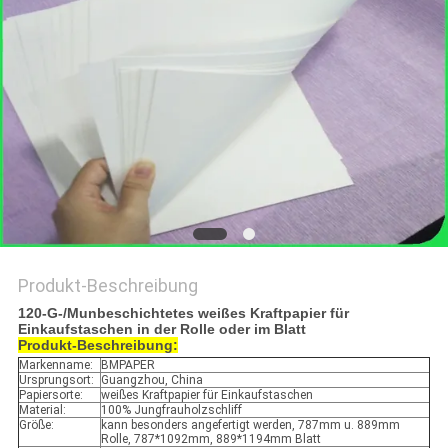
Produkt-Beschreibung
120-G-/Munbeschichtetes weißes Kraftpapier für
Einkaufstaschen in der Rolle oder im Blatt
Produkt-Beschreibung:
Markenname:
BMPAPER
Ursprungsort:
Guangzhou, China
Papiersorte:
weißes Kraftpapier für Einkaufstaschen
Material:
100% Jungfrauholzschliff
Größe:
kann besonders angefertigt werden, 787mm u. 889mm
Rolle, 787*1092mm, 889*1194mm Blatt