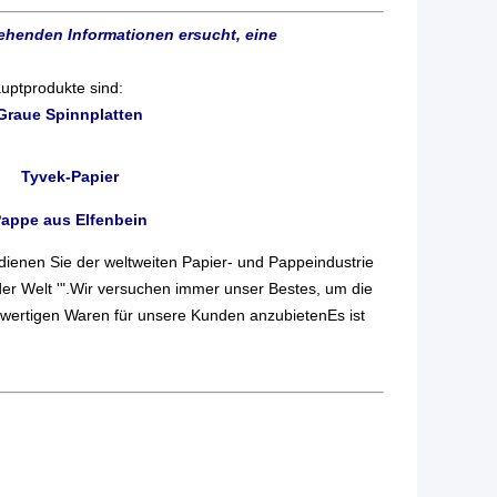
ehenden Informationen ersucht, eine
auptprodukte sind:
Graue Spinnplatten
Tyvek-Papier
appe aus Elfenbein
 dienen Sie der weltweiten Papier- und Pappeindustrie
der Welt '".Wir versuchen immer unser Bestes, um die
hwertigen Waren für unsere Kunden anzubietenEs ist