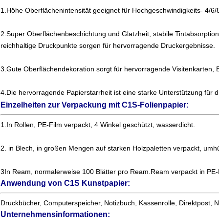
1.Höhe Oberflächenintensität geeignet für Hochgeschwindigkeits- 4/6/
2.Super Oberflächenbeschichtung und Glatzheit, stabile Tintabsorption
reichhaltige Druckpunkte sorgen für hervorragende Druckergebnisse.
3.Gute Oberflächendekoration sorgt für hervorragende Visitenkarten,
4.Die hervorragende Papierstarrheit ist eine starke Unterstützung für
Einzelheiten zur Verpackung mit C1S-Folienpapier:
1.In Rollen, PE-Film verpackt, 4 Winkel geschützt, wasserdicht.
2. in Blech, in großen Mengen auf starken Holzpaletten verpackt, umhül
3In Ream, normalerweise 100 Blätter pro Ream.Ream verpackt in PE-F
Anwendung von C1S Kunstpapier:
Druckbücher, Computerspeicher, Notizbuch, Kassenrolle, Direktpost, Ne
Unternehmensinformationen: