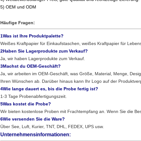
5) OEM und ODM
Häufige Fragen:
1Was ist Ihre Produktpalette?
Weißes Kraftpapier für Einkaufstaschen, weißes Kraftpapier für Lebensm
2Haben Sie Lagerprodukte zum Verkauf?
Ja, wir haben Lagerprodukte zum Verkauf.
3Machst du OEM-Geschäft?
Ja, wir arbeiten im OEM-Geschäft, was Größe, Material, Menge, Desi
Ihren Wünschen ab. Darüber hinaus kann Ihr Logo auf der Produktve
4Wie lange dauert es, bis die Probe fertig ist?
1-3 Tage Probenabfertigungszeit.
5Was kostet die Probe?
Wir bieten kostenlose Proben mit Frachtempfang an. Wenn Sie die Bes
6Wie versenden Sie die Ware?
Über See, Luft, Kurier, TNT, DHL, FEDEX, UPS usw.
Unternehmensinformationen: