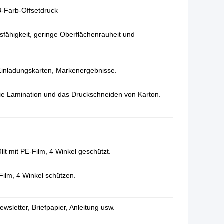
8-Farb-Offsetdruck
sfähigkeit, geringe Oberflächenrauheit und
 Einladungskarten, Markenergebnisse.
 die Lamination und das Druckschneiden von Karton.
lt mit PE-Film, 4 Winkel geschützt.
ilm, 4 Winkel schützen.
wsletter, Briefpapier, Anleitung usw.