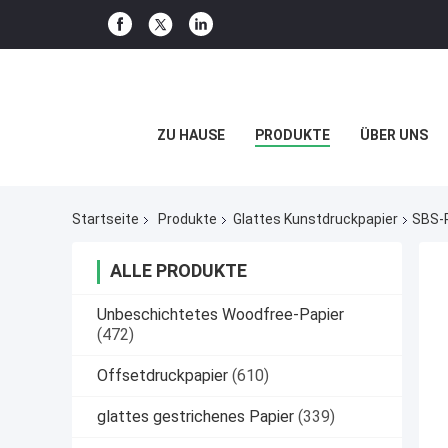
ZU HAUSE
PRODUKTE
ÜBER UNS
Startseite
Produkte
Glattes Kunstdruckpapier
SBS-P
ALLE PRODUKTE
Unbeschichtetes Woodfree-Papier
(472)
Offsetdruckpapier
(610)
glattes gestrichenes Papier
(339)