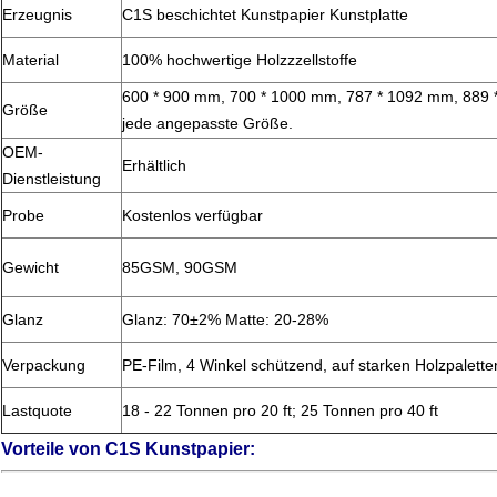
Erzeugnis
C1S beschichtet Kunstpapier Kunstplatte
Material
100% hochwertige Holzzzellstoffe
600 * 900 mm, 700 * 1000 mm, 787 * 1092 mm, 889 *
Größe
jede angepasste Größe.
OEM-
Erhältlich
Dienstleistung
Probe
Kostenlos verfügbar
Gewicht
85GSM, 90GSM
Glanz
Glanz: 70±2% Matte: 20-28%
Verpackung
PE-Film, 4 Winkel schützend, auf starken Holzpalette
Lastquote
18 - 22 Tonnen pro 20 ft; 25 Tonnen pro 40 ft
Vorteile von C1S Kunstpapier: