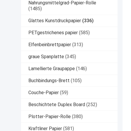
Nahrungsmittelgrad-Papier-Rolle
(1485)
Glattes Kunstdruckpapier
(336)
PETgestrichenes papier
(585)
Elfenbeinbrettpapier
(313)
graue Spanplatte
(345)
Lamellierte Graupappe
(146)
Buchbindungs-Brett
(105)
Couche-Papier
(59)
Beschichtete Duplex Board
(252)
Plotter-Papier-Rolle
(380)
Kraftliner Papier
(581)