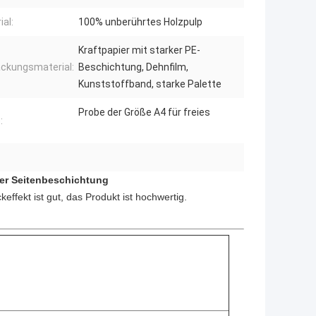
ial:
100% unberührtes Holzpulp
Kraftpapier mit starker PE-
ckungsmaterial:
Beschichtung, Dehnfilm,
Kunststoffband, starke Palette
Probe der Größe A4 für freies
:
er Seitenbeschichtung
ckeffekt ist gut, das Produkt ist hochwertig.