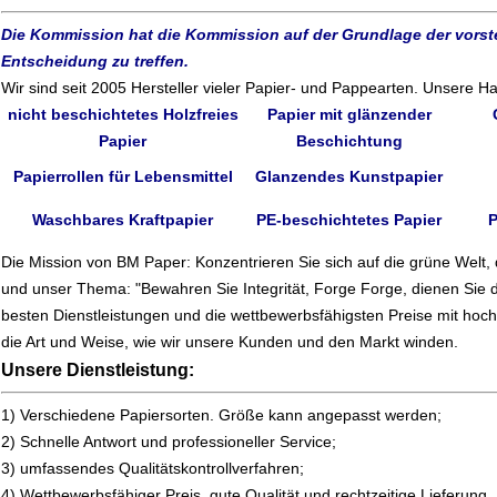
Die Kommission hat die Kommission auf der Grundlage der vorst
Entscheidung zu treffen.
Wir sind seit 2005 Hersteller vieler Papier- und Pappearten. Unsere H
nicht beschichtetes Holzfreies
Papier mit glänzender
Papier
Beschichtung
Papierrollen für Lebensmittel
Glanzendes Kunstpapier
Waschbares Kraftpapier
PE-beschichtetes Papier
P
Die Mission von BM Paper: Konzentrieren Sie sich auf die grüne Welt,
und unser Thema: "Bewahren Sie Integrität, Forge Forge, dienen Sie 
besten Dienstleistungen und die wettbewerbsfähigsten Preise mit hoc
die Art und Weise, wie wir unsere Kunden und den Markt winden.
Unsere Dienstleistung:
1) Verschiedene Papiersorten. Größe kann angepasst werden;
2) Schnelle Antwort und professioneller Service;
3) umfassendes Qualitätskontrollverfahren;
4) Wettbewerbsfähiger Preis, gute Qualität und rechtzeitige Lieferung.