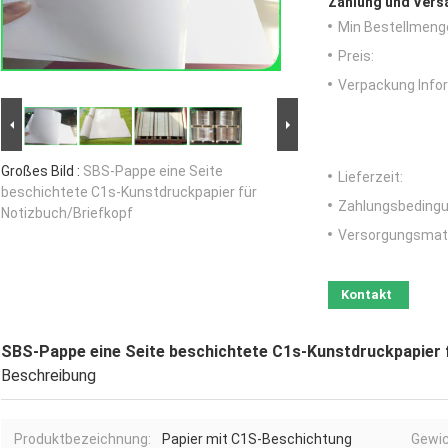
Zahlung und Vers
Min Bestellmeng
Preis:
Verpackung Info
Großes Bild :
SBS-Pappe eine Seite
Lieferzeit:
beschichtete C1s-Kunstdruckpapier für
Zahlungsbedingu
Notizbuch/Briefkopf
Versorgungsmater
Kontakt
SBS-Pappe eine Seite beschichtete C1s-Kunstdruckpapier 
Beschreibung
Produktbezeichnung:
Papier mit C1S-Beschichtung
Gewic