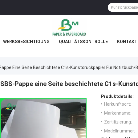
WERKSBESICHTIGUNG
QUALITÄTSKONTROLLE
KONTAKT 
appe Eine Seite Beschichtete C1s-Kunstdruckpapier Für Notizbuch/B
SBS-Pappe eine Seite beschichtete C1s-Kunstd
Produktdetails:
Herkunftsort:
Markenname:
Zertifizierung:
Modellnummer: