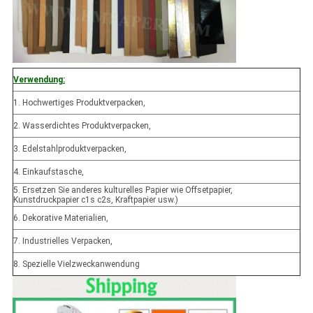
Verwendung:
1. Hochwertiges Produktverpacken,
2. Wasserdichtes Produktverpacken,
3. Edelstahlproduktverpacken,
4. Einkaufstasche,
5. Ersetzen Sie anderes kulturelles Papier wie Offsetpapier,
Kunstdruckpapier c1s c2s, Kraftpapier usw.)
6. Dekorative Materialien,
7. Industrielles Verpacken,
8. Spezielle Vielzweckanwendung