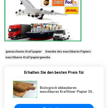
gewaschenes Kraftpapier
Gewebe des waschbaren Papiers
waschbares Kraftpapiergewebe
Erhalten Sie den besten Preis für
Biologisch abbaubares
waschbares Kraftliner-Papier 30
färbt 0.55mm 350 G für Rucksäcke