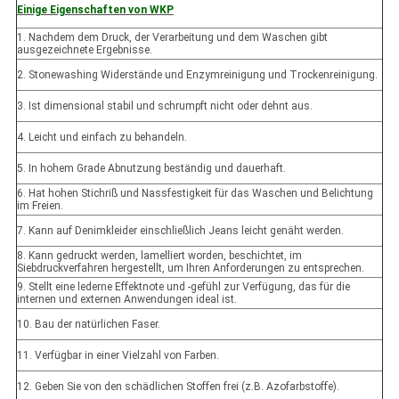
Einige Eigenschaften von WKP
1. Nachdem dem Druck, der Verarbeitung und dem Waschen gibt
ausgezeichnete Ergebnisse.
2. Stonewashing Widerstände und Enzymreinigung und Trockenreinigung.
3. Ist dimensional stabil und schrumpft nicht oder dehnt aus.
4. Leicht und einfach zu behandeln.
5. In hohem Grade Abnutzung beständig und dauerhaft.
6. Hat hohen Stichriß und Nassfestigkeit für das Waschen und Belichtung
im Freien.
7. Kann auf Denimkleider einschließlich Jeans leicht genäht werden.
8. Kann gedruckt werden, lamelliert worden, beschichtet, im
Siebdruckverfahren hergestellt, um Ihren Anforderungen zu entsprechen.
9. Stellt eine lederne Effektnote und -gefühl zur Verfügung, das für die
internen und externen Anwendungen ideal ist.
10. Bau der natürlichen Faser.
11. Verfügbar in einer Vielzahl von Farben.
12. Geben Sie von den schädlichen Stoffen frei (z.B. Azofarbstoffe).