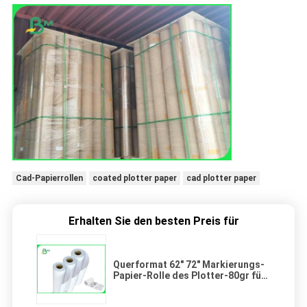
Cad-Papierrollen
coated plotter paper
cad plotter paper
Erhalten Sie den besten Preis für
Querformat 62" 72" Markierungs-
Papier-Rolle des Plotter-80gr für
Kleiderausschnitt