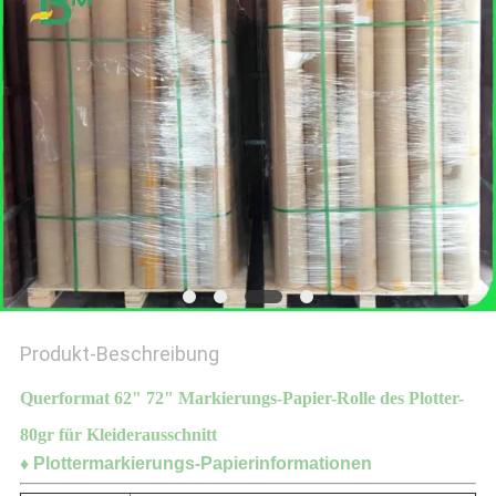
Produkt-Beschreibung
Querformat 62" 72" Markierungs-Papier-Rolle des Plotter-
80gr für Kleiderausschnitt
♦ Plottermarkierungs-Papierinformationen