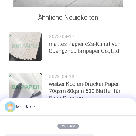
Ähnliche Neuigkeiten
2023-04-17
mattes Papier c2s-Kunst von
Guangzhou Bmpaper Co., Ltd
2023-04-12
weißer Kopien-Drucker Paper
70gsm 80gsm 500 Blätter für
Buch-Drucken
Ms. Jane
oben
7:03 AM