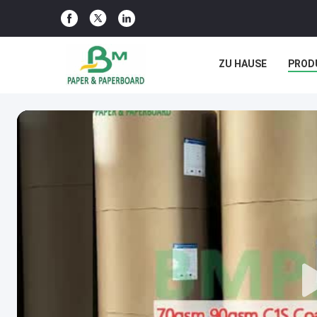
ZU HAUSE
PROD
RECHTSSACHEN