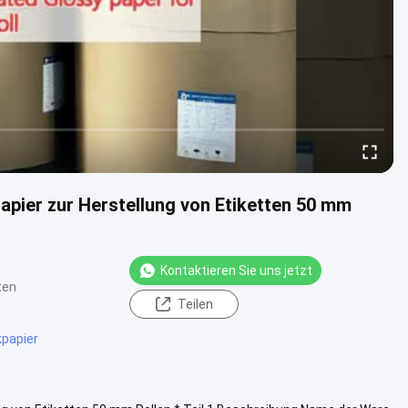
pier zur Herstellung von Etiketten 50 mm
Kontaktieren Sie uns jetzt
ten
Teilen
papier