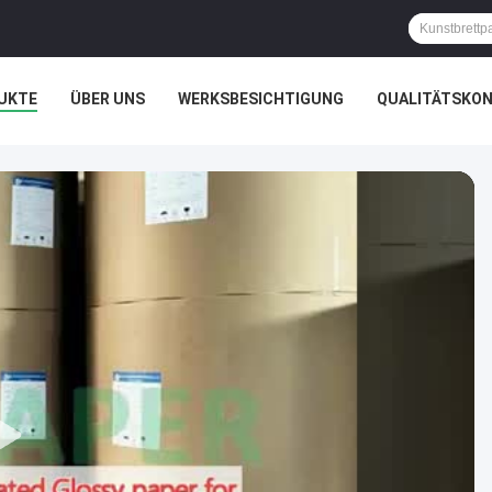
UKTE
ÜBER UNS
WERKSBESICHTIGUNG
QUALITÄTSKO