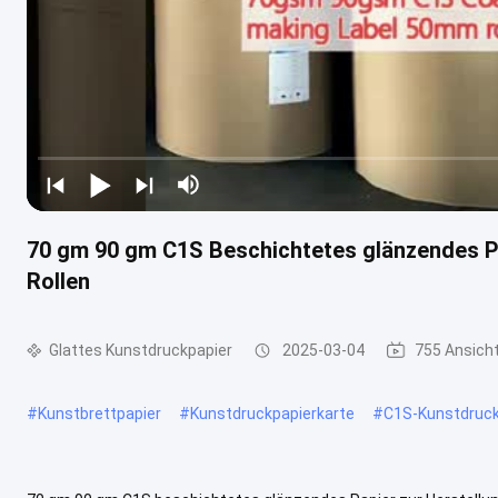
70 gm 90 gm C1S Beschichtetes glänzendes Pa
Rollen
Glattes Kunstdruckpapier
2025-03-04
755 Ansich
#
Kunstbrettpapier
#
Kunstdruckpapierkarte
#
C1S-Kunstdruck