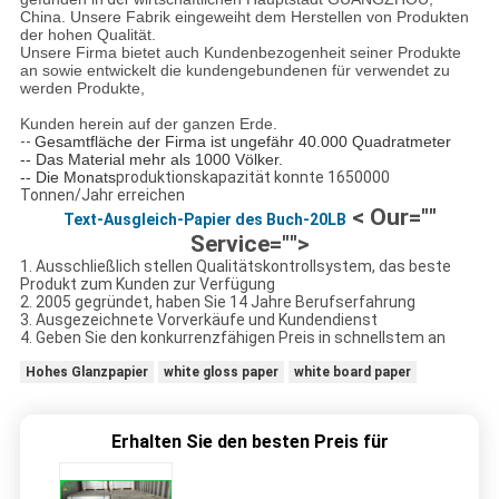
China. Unsere Fabrik eingeweiht dem Herstellen von Produkten
der hohen Qualität.
Unsere Firma bietet auch Kundenbezogenheit seiner Produkte
an sowie entwickelt die kundengebundenen für verwendet zu
werden Produkte,
Kunden herein auf der ganzen Erde.
--
Gesamtfläche der Firma
ist
ungefähr 40.000 Quadratmeter
-- Das Material mehr als 1000 Völker.
-- Die Monats
produktionskapazität konnte 1650000
Tonnen/Jahr erreichen
< Our=""
Text-Ausgleich-Papier des Buch-20LB
Service="">
1. Ausschließlich stellen Qualitätskontrollsystem, das beste
Produkt zum Kunden zur Verfügung
2. 2005 gegründet, haben Sie 14 Jahre Berufserfahrung
3. Ausgezeichnete Vorverkäufe und Kundendienst
4. Geben Sie den konkurrenzfähigen Preis in schnellstem an
Hohes Glanzpapier
white gloss paper
white board paper
Erhalten Sie den besten Preis für