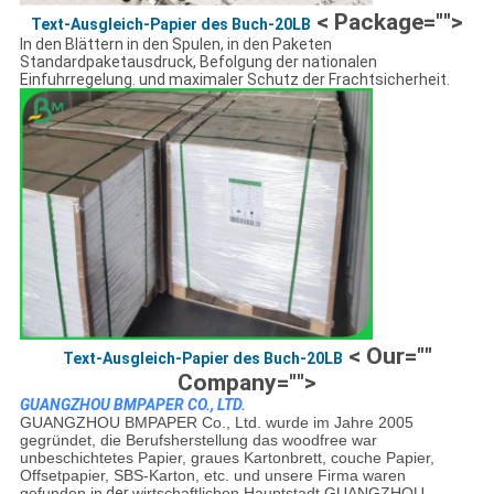
< Package="">
Text-Ausgleich-Papier des Buch-20LB
In den Blättern in den Spulen, in den Paketen
Standardpaketausdruck, Befolgung der nationalen
Einfuhrregelung. und maximaler Schutz der Frachtsicherheit.
< Our=""
Text-Ausgleich-Papier des Buch-20LB
Company="">
GUANGZHOU BMPAPER CO., LTD.
GUANGZHOU BMPAPER Co., Ltd. wurde im Jahre 2005
gegründet, die Berufsherstellung das woodfree war
unbeschichtetes Papier, graues Kartonbrett, couche Papier,
Offsetpapier, SBS-Karton, etc. und unsere Firma waren
gefunden in
der
wirtschaftlichen Hauptstadt GUANGZHOU,